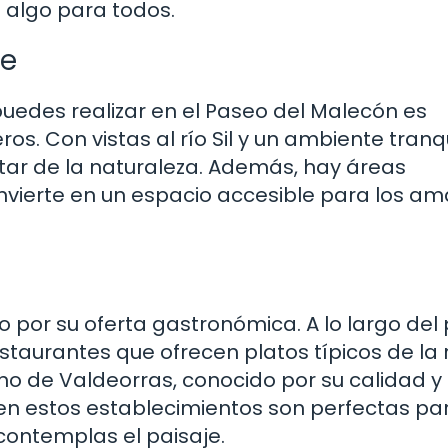
e algo para todos.
re
puedes realizar en el Paseo del Malecón es
os. Con vistas al río Sil y un ambiente tranqu
utar de la naturaleza. Además, hay áreas
onvierte en un espacio accesible para los a
por su oferta gastronómica. A lo largo del
taurantes que ofrecen platos típicos de la 
o de Valdeorras, conocido por su calidad y
en estos establecimientos son perfectas pa
ontemplas el paisaje.