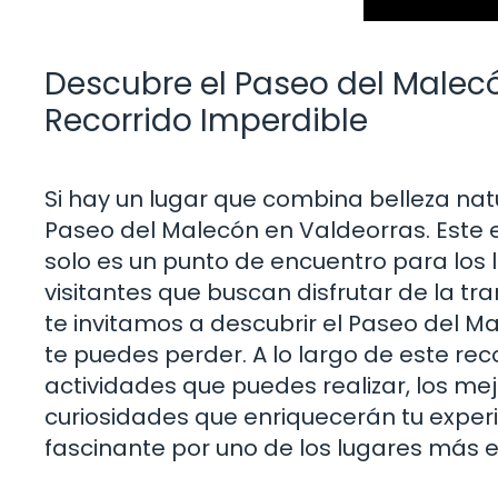
Descubre el Paseo del Malecó
Recorrido Imperdible
Si hay un lugar que combina belleza natu
Paseo del Malecón en Valdeorras. Este esp
solo es un punto de encuentro para los l
visitantes que buscan disfrutar de la tran
te invitamos a descubrir el Paseo del M
te puedes perder. A lo largo de este reco
actividades que puedes realizar, los me
curiosidades que enriquecerán tu experi
fascinante por uno de los lugares más 