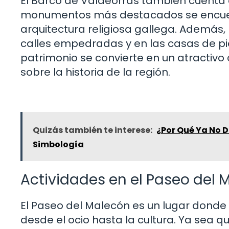
El Barco de Valdeorras también cuenta co
monumentos más destacados se encuentr
arquitectura religiosa gallega. Además, 
calles empedradas y en las casas de pi
patrimonio se convierte en un atractiv
sobre la historia de la región.
Quizás también te interese:
¿Por Qué Ya No D
Simbología
Actividades en el Paseo del 
El Paseo del Malecón es un lugar donde 
desde el ocio hasta la cultura. Ya sea qu