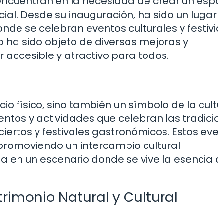
encuentran en la necesidad de crear un esp
ial. Desde su inauguración, ha sido un lugar
onde se celebran eventos culturales y festiv
o ha sido objeto de diversas mejoras y
r accesible y atractivo para todos.
io físico, sino también un símbolo de la cul
eventos y actividades que celebran las tradic
ciertos y festivales gastronómicos. Estos ev
 promoviendo un intercambio cultural
ma en un escenario donde se vive la esencia
trimonio Natural y Cultural