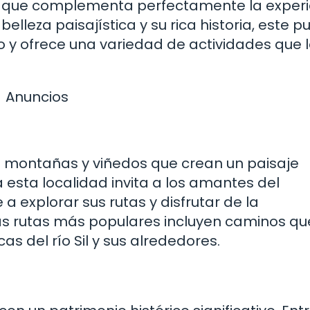
ad que complementa perfectamente la experi
lleza paisajística y su rica historia, este p
 y ofrece una variedad de actividades que 
Anuncios
e montañas y viñedos que crean un paisaje
 esta localidad invita a los amantes del
 a explorar sus rutas y disfrutar de la
las rutas más populares incluyen caminos qu
s del río Sil y sus alrededores.