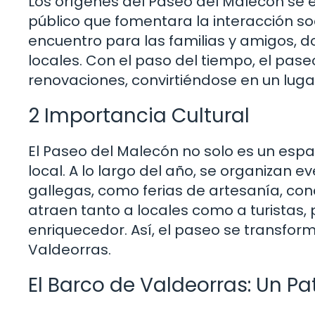
Los orígenes del Paseo del Malecón se 
público que fomentara la interacción soc
encuentro para las familias y amigos, d
locales. Con el paso del tiempo, el pase
renovaciones, convirtiéndose en un luga
2 Importancia Cultural
El Paseo del Malecón no solo es un espac
local. A lo largo del año, se organizan 
gallegas, como ferias de artesanía, con
atraen tanto a locales como a turistas,
enriquecedor. Así, el paseo se transfor
Valdeorras.
El Barco de Valdeorras: Un Pa