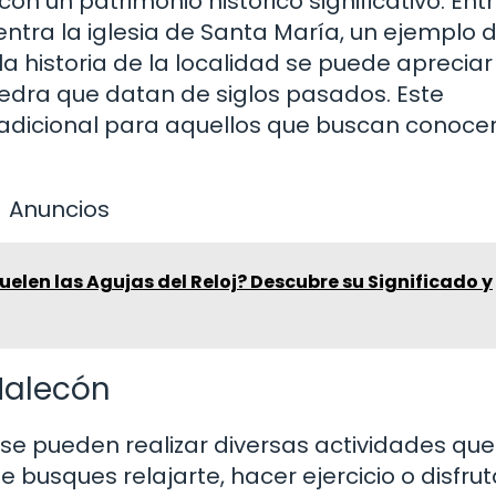
n un patrimonio histórico significativo. Ent
a la iglesia de Santa María, un ejemplo d
la historia de la localidad se puede apreciar
edra que datan de siglos pasados. Este
o adicional para aquellos que buscan conoc
Anuncios
uelen las Agujas del Reloj? Descubre su Significado y
Malecón
se pueden realizar diversas actividades qu
e busques relajarte, hacer ejercicio o disfru