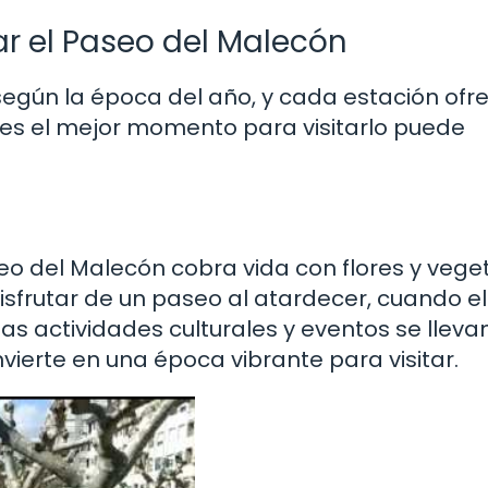
r el Paseo del Malecón
según la época del año, y cada estación ofr
es el mejor momento para visitarlo puede
seo del Malecón cobra vida con flores y vege
sfrutar de un paseo al atardecer, cuando el
as actividades culturales y eventos se lleva
vierte en una época vibrante para visitar.