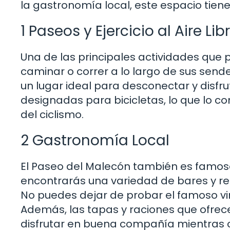
la gastronomía local, este espacio tien
1 Paseos y Ejercicio al Aire Lib
Una de las principales actividades que 
caminar o correr a lo largo de sus sender
un lugar ideal para desconectar y disfr
designadas para bicicletas, lo que lo c
del ciclismo.
2 Gastronomía Local
El Paseo del Malecón también es famoso 
encontrarás una variedad de bares y res
No puedes dejar de probar el famoso vin
Además, las tapas y raciones que ofrec
disfrutar en buena compañía mientras c