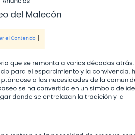
Anuncios
seo del Malecón
ver el Contenido
toria que se remonta a varias décadas atrás.
o para el esparcimiento y la convivencia, 
daptándose a las necesidades de la comunid
 paseo se ha convertido en un símbolo de id
gar donde se entrelazan la tradición y la