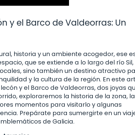
n y el Barco de Valdeorras: Un
ral, historia y un ambiente acogedor, ese es
acio, que se extiende a lo largo del río Sil,
ocales, sino también un destino atractivo pa
quilidad y la cultura de la región. En este art
alecón y el Barco de Valdeorras, dos joyas q
rrido, exploraremos la historia de la zona, l
jores momentos para visitarlo y algunas
encia. Prepárate para sumergirte en un viaj
emblemáticos de Galicia.