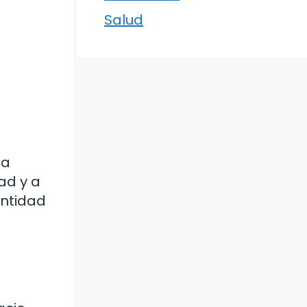
Salud
ha
ad y a
entidad