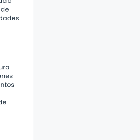
acio
 de
idades
tura
iones
entos
 de