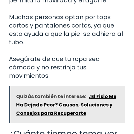
permita la movilidad y el agarre.
Muchas personas optan por tops
cortos y pantalones cortos, ya que
esto ayuda a que la piel se adhiera al
tubo.
Asegúrate de que tu ropa sea
cómoda y no restrinja tus
movimientos.
Quizás también te interese:
¿El Fisio Me
Ha Dejado Peor? Causas, Soluciones y
Consejos para Recuperarte
¿Cuánto tiempo toma ver