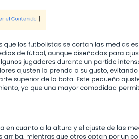
ver el Contenido
que los futbolistas se cortan las medias es
ias de fútbol, aunque diseñadas para ajus
lgunos jugadores durante un partido intens
ores ajusten la prenda a su gusto, evitando
arte superior de la bota. Este pequeño ajust
imiento, ya que una mayor comodidad permi
 en cuanto a la altura y el ajuste de las me
 arriba, mientras que otros optan por un co