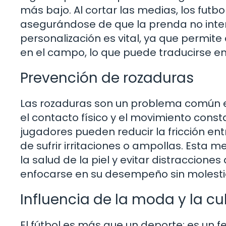
más bajo. Al cortar las medias, los futb
asegurándose de que la prenda no inter
personalización es vital, ya que permit
en el campo, lo que puede traducirse en
Prevención de rozaduras
Las rozaduras son un problema común en
el contacto físico y el movimiento consta
jugadores pueden reducir la fricción entr
de sufrir irritaciones o ampollas. Est
la salud de la piel y evitar distracciones
enfocarse en su desempeño sin molestia
Influencia de la moda y la cul
El fútbol es más que un deporte; es un f