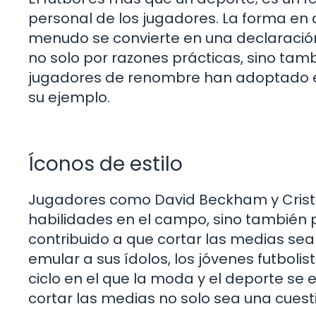
personal de los jugadores. La forma en q
menudo se convierte en una declaración
no solo por razones prácticas, sino ta
jugadores de renombre han adoptado est
su ejemplo.
Íconos de estilo
Jugadores como David Beckham y Cristi
habilidades en el campo, sino también 
contribuido a que cortar las medias sea 
emular a sus ídolos, los jóvenes futboli
ciclo en el que la moda y el deporte se e
cortar las medias no solo sea una cues