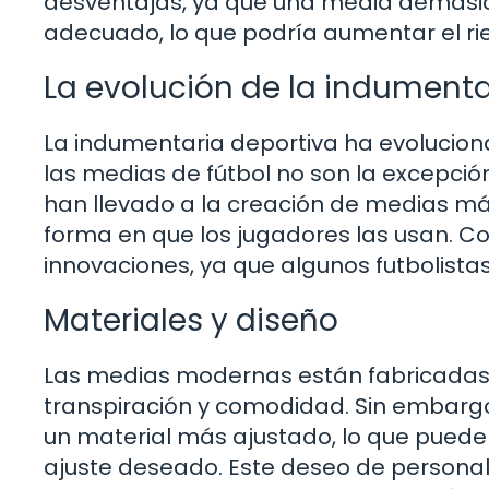
desventajas, ya que una media demasia
adecuado, lo que podría aumentar el rie
La evolución de la indumenta
La indumentaria deportiva ha evolucion
las medias de fútbol no son la excepción
han llevado a la creación de medias más
forma en que los jugadores las usan. C
innovaciones, ya que algunos futbolist
Materiales y diseño
Las medias modernas están fabricadas
transpiración y comodidad. Sin embargo
un material más ajustado, lo que puede 
ajuste deseado. Este deseo de personali