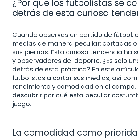
¿Por qué los futbolistas se c
detrás de esta curiosa tende
Cuando observas un partido de fútbol, 
medias de manera peculiar: cortadas o
sus piernas. Esta curiosa tendencia ha
y observadores del deporte. ¿Es solo un
detrás de esta práctica? En este artícul
futbolistas a cortar sus medias, así com
rendimiento y comodidad en el campo. T
descubrir por qué esta peculiar costumb
juego.
La comodidad como priorid