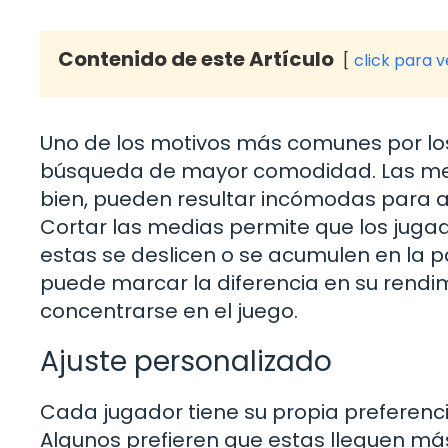
Contenido de este Artículo
click para 
Uno de los motivos más comunes por los 
búsqueda de mayor comodidad. Las med
bien, pueden resultar incómodas para a
Cortar las medias permite que los jugad
estas se deslicen o se acumulen en la p
puede marcar la diferencia en su rend
concentrarse en el juego.
Ajuste personalizado
Cada jugador tiene su propia preferencia
Algunos prefieren que estas lleguen más