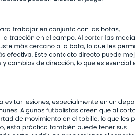
ara trabajar en conjunto con las botas,
a tracción en el campo. Al cortar las media
ste más cercano a la bota, lo que les perm
s efectiva. Este contacto directo puede me
 y cambios de dirección, lo que es esencial 
ara evitar lesiones, especialmente en un depo
nes. Algunos futbolistas creen que al corta
ad de movimiento en el tobillo, lo que les 
go, esta práctica también puede tener sus