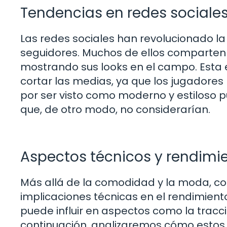
Tendencias en redes sociale
Las redes sociales han revolucionado la
seguidores. Muchos de ellos comparten
mostrando sus looks en el campo. Esta e
cortar las medias, ya que los jugadore
por ser visto como moderno y estiloso pu
que, de otro modo, no considerarían.
Aspectos técnicos y rendimi
Más allá de la comodidad y la moda, c
implicaciones técnicas en el rendimiento
puede influir en aspectos como la tracció
continuación, analizaremos cómo estos 