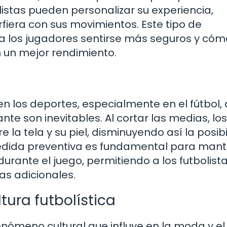
olistas pueden personalizar su experiencia,
fiera con sus movimientos. Este tipo de
e a los jugadores sentirse más seguros y có
 un mejor rendimiento.
 los deportes, especialmente en el fútbol,
nte son inevitables. Al cortar las medias, los
e la tela y su piel, disminuyendo así la posib
a medida preventiva es fundamental para man
 durante el juego, permitiendo a los futbolist
s adicionales.
tura futbolística
enómeno cultural que influye en la moda y el 