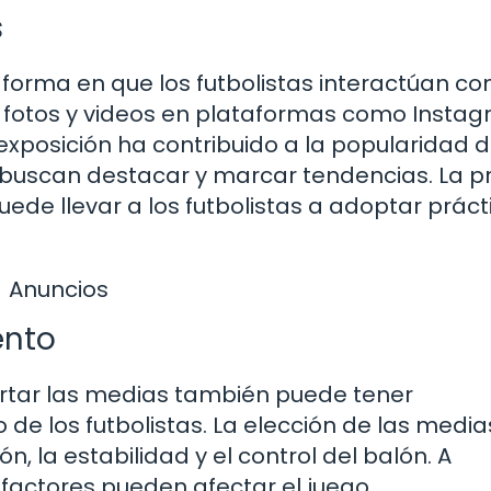
s
 forma en que los futbolistas interactúan co
 fotos y videos en plataformas como Instag
xposición ha contribuido a la popularidad 
s buscan destacar y marcar tendencias. La p
ede llevar a los futbolistas a adoptar práct
Anuncios
ento
ortar las medias también puede tener
 de los futbolistas. La elección de las media
n, la estabilidad y el control del balón. A
factores pueden afectar el juego.