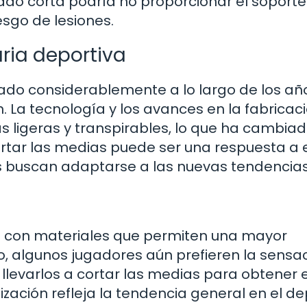
do corta podría no proporcionar el soporte
sgo de lesiones.
ria deportiva
ado considerablemente a lo largo de los año
. La tecnología y los avances en la fabricac
 ligeras y transpirables, lo que ha cambiad
ortar las medias puede ser una respuesta a 
as buscan adaptarse a las nuevas tendencias
 con materiales que permiten una mayor
, algunos jugadores aún prefieren la sensa
llevarlos a cortar las medias para obtener e
zación refleja la tendencia general en el d