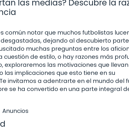
ortan las medias? Descubre la ra
ncia
es común notar que muchos futbolistas luce
 desgastadas, dejando al descubierto parte
 suscitado muchas preguntas entre los afici
a cuestión de estilo, o hay razones más pro
o, exploraremos las motivaciones que llevan
o las implicaciones que esto tiene en su
e invitamos a adentrarte en el mundo del f
re se ha convertido en una parte integral d
Anuncios
ad