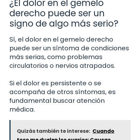
¿El dolor en el gemelo
derecho puede ser un
signo de algo más serio?
Sí, el dolor en el gemelo derecho
puede ser un síntoma de condiciones
más serias, como problemas
circulatorios o nervios atrapados.
Si el dolor es persistente o se
acompaña de otros síntomas, es
fundamental buscar atención
médica.
Quizás también te interese:
Cuando
toso me duelen los ovarios: Causas,