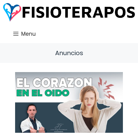
Saltar
al
contenido
Menu
Anuncios