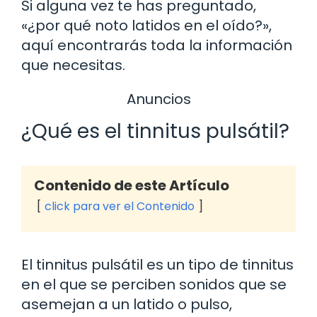
Si alguna vez te has preguntado,
«¿por qué noto latidos en el oído?»,
aquí encontrarás toda la información
que necesitas.
Anuncios
¿Qué es el tinnitus pulsátil?
Contenido de este Artículo
click para ver el Contenido
El tinnitus pulsátil es un tipo de tinnitus
en el que se perciben sonidos que se
asemejan a un latido o pulso,