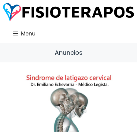
Saltar
al
contenido
Menu
Anuncios