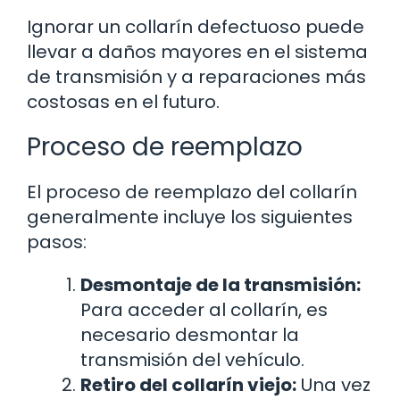
Ignorar un collarín defectuoso puede
llevar a daños mayores en el sistema
de transmisión y a reparaciones más
costosas en el futuro.
Proceso de reemplazo
El proceso de reemplazo del collarín
generalmente incluye los siguientes
pasos:
Desmontaje de la transmisión:
Para acceder al collarín, es
necesario desmontar la
transmisión del vehículo.
Retiro del collarín viejo:
Una vez