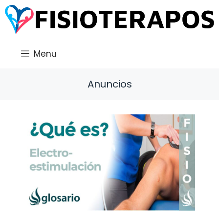
Saltar
al
contenido
Menu
Anuncios