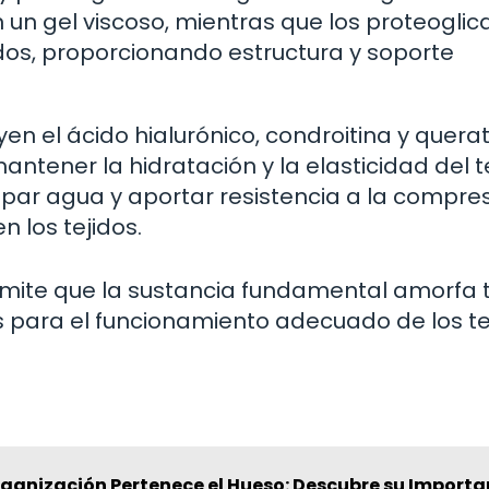
un gel viscoso, mientras que los proteogli
dos, proporcionando estructura y soporte
yen el ácido hialurónico, condroitina y quera
ntener la hidratación y la elasticidad del te
apar agua y aportar resistencia a la compres
los tejidos.
mite que la sustancia fundamental amorfa
es para el funcionamiento adecuado de los te
rganización Pertenece el Hueso: Descubre su Importa