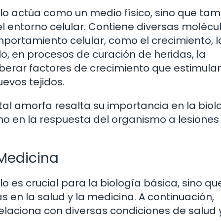
o actúa como un medio físico, sino que ta
el entorno celular. Contiene diversas molécu
mportamiento celular, como el crecimiento, l
lo, en procesos de curación de heridas, la
erar factores de crecimiento que estimulan
uevos tejidos.
al amorfa resalta su importancia en la biol
omo en la respuesta del organismo a lesiones
 Medicina
 es crucial para la biología básica, sino qu
s en la salud y la medicina. A continuación,
laciona con diversas condiciones de salud 