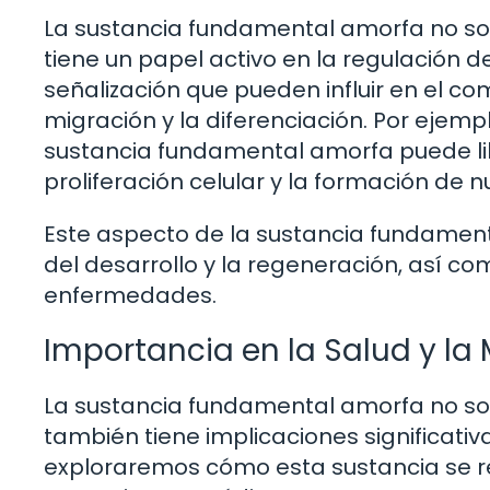
La sustancia fundamental amorfa no sol
tiene un papel activo en la regulación d
señalización que pueden influir en el co
migración y la diferenciación. Por ejemp
sustancia fundamental amorfa puede lib
proliferación celular y la formación de n
Este aspecto de la sustancia fundament
del desarrollo y la regeneración, así c
enfermedades.
Importancia en la Salud y la
La sustancia fundamental amorfa no solo
también tiene implicaciones significativa
exploraremos cómo esta sustancia se re