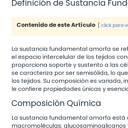
Definición de Sustancia Fu
Contenido de este Artículo
click para 
La sustancia fundamental amorfa se ref
el espacio intercelular de los tejidos 
proporciona soporte y sustento a las cél
se caracteriza por ser semisólida, lo que
los tejidos. Su composición es variada, 
le confiere propiedades únicas y esencial
Composición Química
La sustancia fundamental amorfa está 
macromoléculas: glucosaminoglicanos y