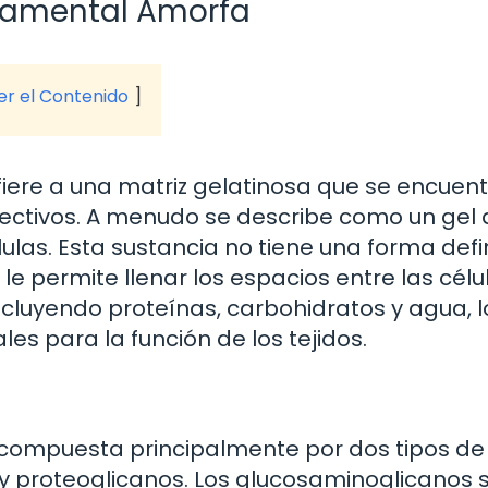
ndamental Amorfa
ver el Contenido
iere a una matriz gelatinosa que se encuen
conectivos. A menudo se describe como un gel
ulas. Esta sustancia no tiene una forma defi
 le permite llenar los espacios entre las célu
incluyendo proteínas, carbohidratos y agua, 
es para la función de los tejidos.
compuesta principalmente por dos tipos de
 proteoglicanos. Los glucosaminoglicanos 