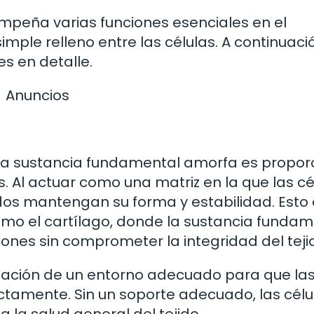
peña varias funciones esenciales en el
mple relleno entre las células. A continuaci
s en detalle.
Anuncios
 la sustancia fundamental amorfa es propor
os. Al actuar como una matriz en la que las cé
dos mantengan su forma y estabilidad. Esto
mo el cartílago, donde la sustancia fundam
ones sin comprometer la integridad del teji
mación de un entorno adecuado para que la
ectamente. Sin un soporte adecuado, las célu