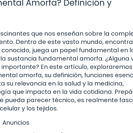
ental Amorfa? Definición y
ascinantes que nos enseñan sobre la compl
iento. Dentro de este vasto mundo, encont
 conocido, juega un papel fundamental en l
s: la sustancia fundamental amorfa. ¿Alguna 
 importante? En este artículo, exploraremos
ntal amorfa, su definición, funciones esenc
su relevancia en la salud y la medicina,
ogía que impacta en la vida cotidiana. Prep
e pueda parecer técnico, es realmente fasc
lular y los tejidos.
Anuncios