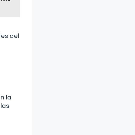
es del
n la
las