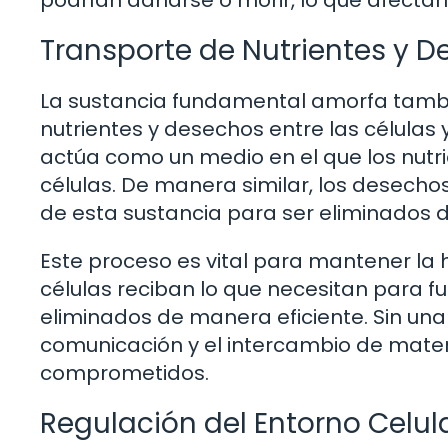
podrían dañarse o morir, lo que afectaría
Transporte de Nutrientes y 
La sustancia fundamental amorfa tambié
nutrientes y desechos entre las células 
actúa como un medio en el que los nutri
células. De manera similar, los desech
de esta sustancia para ser eliminados de
Este proceso es vital para mantener la 
células reciban lo que necesitan para 
eliminados de manera eficiente. Sin u
comunicación y el intercambio de mater
comprometidos.
Regulación del Entorno Celul