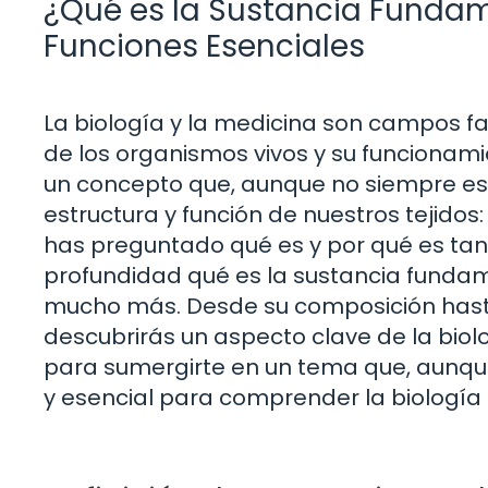
¿Qué es la Sustancia Fundam
Funciones Esenciales
La biología y la medicina son campos f
de los organismos vivos y su funcionam
un concepto que, aunque no siempre es
estructura y función de nuestros tejido
has preguntado qué es y por qué es tan
profundidad qué es la sustancia fundame
mucho más. Desde su composición hasta 
descubrirás un aspecto clave de la biol
para sumergirte en un tema que, aunqu
y esencial para comprender la biología ce