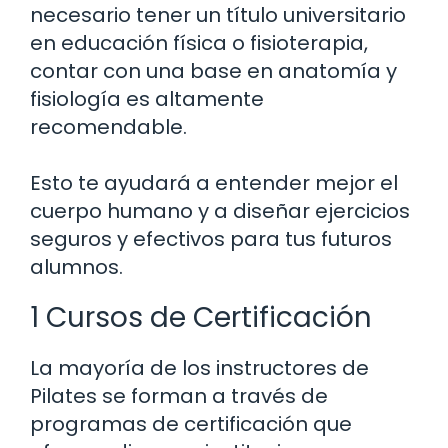
necesario tener un título universitario
en educación física o fisioterapia,
contar con una base en anatomía y
fisiología es altamente
recomendable.
Esto te ayudará a entender mejor el
cuerpo humano y a diseñar ejercicios
seguros y efectivos para tus futuros
alumnos.
1 Cursos de Certificación
La mayoría de los instructores de
Pilates se forman a través de
programas de certificación que