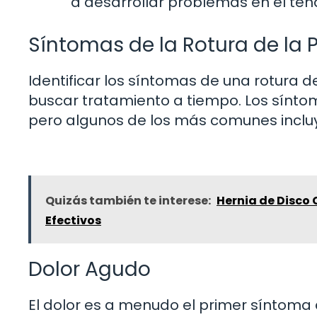
a desarrollar problemas en el ten
Síntomas de la Rotura de la 
Identificar los síntomas de una rotura d
buscar tratamiento a tiempo. Los sínto
pero algunos de los más comunes inclu
Quizás también te interese:
Hernia de Disco
Efectivos
Dolor Agudo
El dolor es a menudo el primer síntom