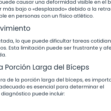
puede causar una deformidad visible en el b
 más bajo o «desplazado» debido a la retra
le en personas con un físico atlético.
ovimiento
tada, lo que puede dificultar tareas cotidia
os. Esta limitación puede ser frustrante y af
da.
a Porción Larga del Bíceps
a de la porción larga del bíceps, es import
 adecuado es esencial para determinar el
diagnóstico puede incluir: