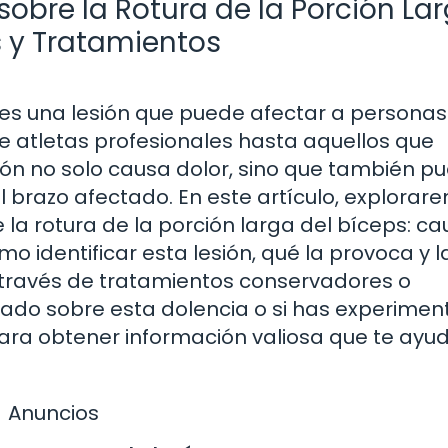
sobre la Rotura de la Porción La
s y Tratamientos
s es una lesión que puede afectar a persona
de atletas profesionales hasta aquellos que
sión no solo causa dolor, sino que también p
el brazo afectado. En este artículo, explorar
la rotura de la porción larga del bíceps: ca
 identificar esta lesión, qué la provoca y l
 través de tratamientos conservadores o
ntado sobre esta dolencia o si has experime
ara obtener información valiosa que te ayu
Anuncios