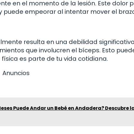
nte en el momento de la lesión. Este dolor 
y puede empeorar al intentar mover el brazo
ente resulta en una debilidad significativa
imientos que involucren el bíceps. Esto pued
 física es parte de tu vida cotidiana.
Anuncios
Meses Puede Andar un Bebé en Andadera? Descubre l