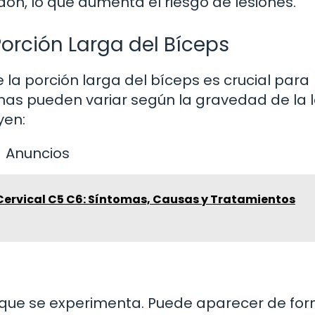
dón, lo que aumenta el riesgo de lesiones.
Porción Larga del Bíceps
e la porción larga del bíceps es crucial para
mas pueden variar según la gravedad de la l
yen:
Anuncios
 Cervical C5 C6: Síntomas, Causas y Tratamientos
a que se experimenta. Puede aparecer de fo