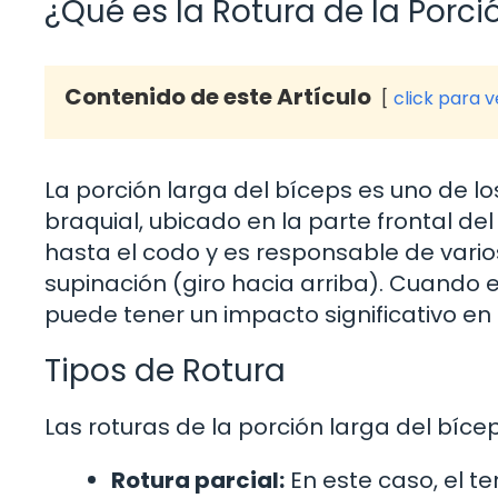
¿Qué es la Rotura de la Porci
Contenido de este Artículo
click para 
La porción larga del bíceps es uno de 
braquial, ubicado en la parte frontal de
hasta el codo y es responsable de varios
supinación (giro hacia arriba). Cuando
puede tener un impacto significativo en 
Tipos de Rotura
Las roturas de la porción larga del bícep
Rotura parcial:
En este caso, el 