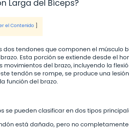
ón Larga del Bíceps?
ver el Contenido
los dos tendones que componen el músculo 
l brazo. Esta porción se extiende desde el h
 movimientos del brazo, incluyendo la flexió
 este tendón se rompe, se produce una lesió
la función del brazo.
s se pueden clasificar en dos tipos principal
tendón está dañado, pero no completamente 