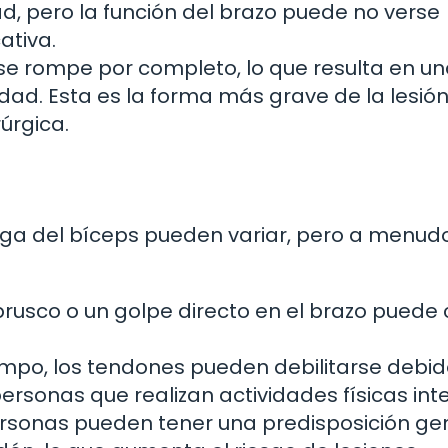
d, pero la función del brazo puede no verse
ativa.
 se rompe por completo, lo que resulta en u
dad. Esta es la forma más grave de la lesión
úrgica.
arga del bíceps pueden variar, pero a menud
rusco o un golpe directo en el brazo puede
empo, los tendones pueden debilitarse debid
ersonas que realizan actividades físicas int
rsonas pueden tener una predisposición ge