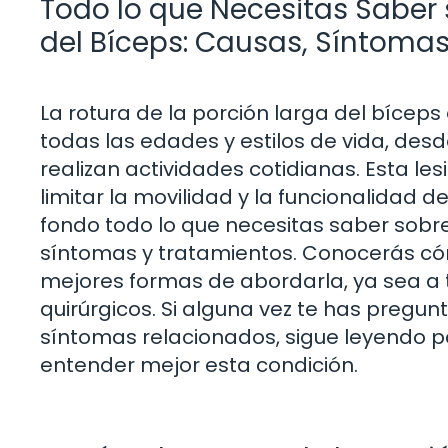
Todo lo que Necesitas Saber 
del Bíceps: Causas, Síntoma
La rotura de la porción larga del bícep
todas las edades y estilos de vida, des
realizan actividades cotidianas. Esta le
limitar la movilidad y la funcionalidad d
fondo todo lo que necesitas saber sobre 
síntomas y tratamientos. Conocerás cómo
mejores formas de abordarla, ya sea a
quirúrgicos. Si alguna vez te has pregu
síntomas relacionados, sigue leyendo p
entender mejor esta condición.