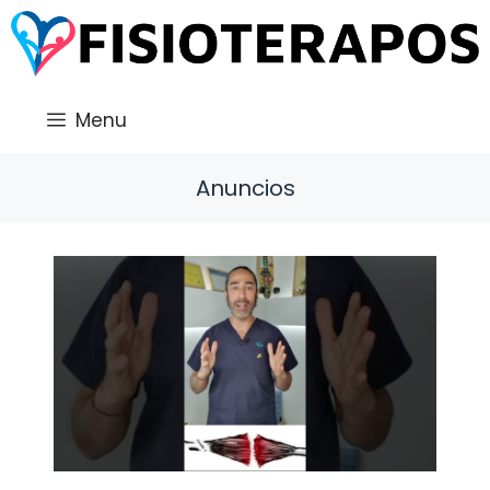
Saltar
al
contenido
Menu
Anuncios