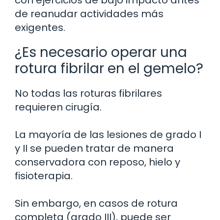
con ejercicios de bajo impacto antes
de reanudar actividades más
exigentes.
¿Es necesario operar una
rotura fibrilar en el gemelo?
No todas las roturas fibrilares
requieren cirugía.
La mayoría de las lesiones de grado I
y II se pueden tratar de manera
conservadora con reposo, hielo y
fisioterapia.
Sin embargo, en casos de rotura
completa (grado III), puede ser