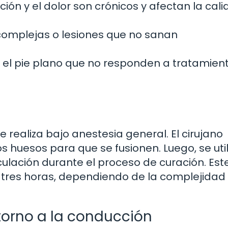
ión y el dolor son crónicos y afectan la cal
complejas o lesiones que no sanan
el pie plano que no responden a tratamien
 realiza bajo anestesia general. El cirujano
s huesos para que se fusionen. Luego, se uti
ticulación durante el proceso de curación. Est
tres horas, dependiendo de la complejidad 
torno a la conducción