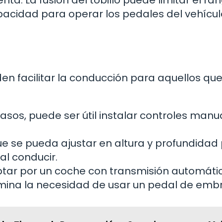
a. La fusión del tobillo puede limitar el ra
pacidad para operar los pedales del vehícul
en facilitar la conducción para aquellos qu
asos, puede ser útil instalar controles manu
e se pueda ajustar en altura y profundidad
al conducir.
tar por un coche con transmisión automáti
limina la necesidad de usar un pedal de emb