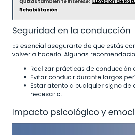
Quizás también te interese:
Luxación de Rót
Rehabilitación
Seguridad en la conducción
Es esencial asegurarte de que estás c
volver a hacerlo. Algunas recomendacio
Realizar prácticas de conducción e
Evitar conducir durante largos perí
Estar atento a cualquier signo de 
necesario.
Impacto psicológico y emoc