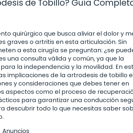
desis de Tobillo? Guía Complet
nto quirúrgico que busca aliviar el dolor y m
 graves o artritis en esta articulación. Sin
ten a esta cirugía se preguntan: ¿se pued
 es una consulta válida y común, ya que la
ara la independencia y la movilidad. En es
s implicaciones de la artrodesis de tobillo e
nes y consideraciones que debes tener en
mos aspectos como el proceso de recuperació
cticos para garantizar una conducción segu
a descubrir todo lo que necesitas saber sob
o.
Anuncios