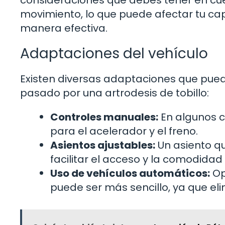
consideraciones que debes tener en cuent
movimiento, lo que puede afectar tu ca
manera efectiva.
Adaptaciones del vehículo
Existen diversas adaptaciones que pued
pasado por una artrodesis de tobillo:
Controles manuales:
En algunos c
para el acelerador y el freno.
Asientos ajustables:
Un asiento qu
facilitar el acceso y la comodidad 
Uso de vehículos automáticos:
Op
puede ser más sencillo, ya que e