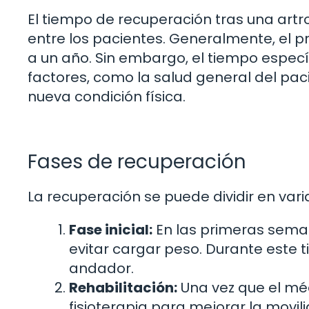
El tiempo de recuperación tras una artr
entre los pacientes. Generalmente, el 
a un año. Sin embargo, el tiempo espec
factores, como la salud general del paci
nueva condición física.
Fases de recuperación
La recuperación se puede dividir en vari
Fase inicial:
En las primeras seman
evitar cargar peso. Durante este 
andador.
Rehabilitación:
Una vez que el médi
fisioterapia para mejorar la movili