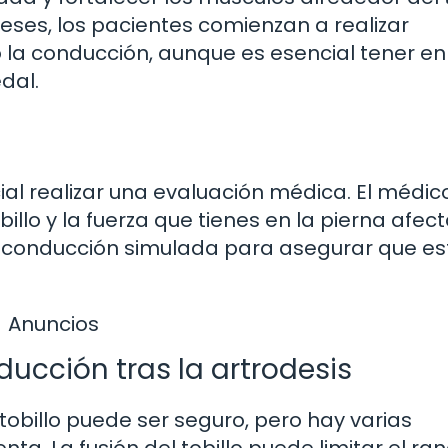
ses, los pacientes comienzan a realizar
o la conducción, aunque es esencial tener en
dal.
ial realizar una evaluación médica. El médic
llo y la fuerza que tienes en la pierna afec
e conducción simulada para asegurar que es
Anuncios
ucción tras la artrodesis
obillo puede ser seguro, pero hay varias