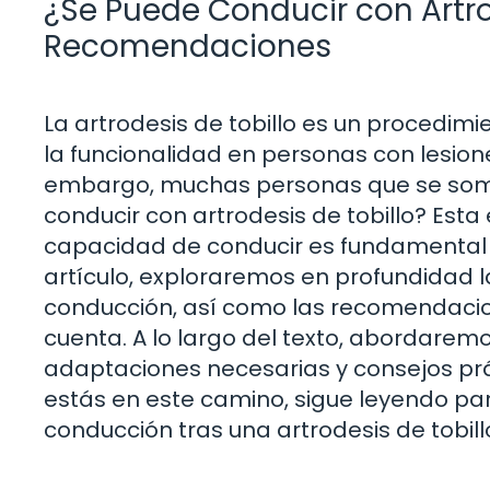
¿Se Puede Conducir con Artro
Recomendaciones
La artrodesis de tobillo es un procedimie
la funcionalidad en personas con lesiones
embargo, muchas personas que se some
conducir con artrodesis de tobillo? Esta
capacidad de conducir es fundamental p
artículo, exploraremos en profundidad la
conducción, así como las recomendacio
cuenta. A lo largo del texto, abordare
adaptaciones necesarias y consejos prá
estás en este camino, sigue leyendo par
conducción tras una artrodesis de tobill