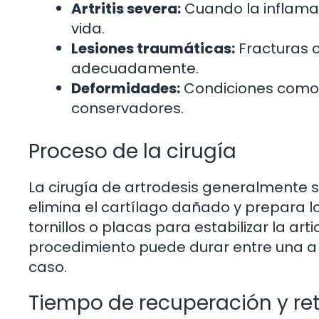
Artritis severa:
Cuando la inflamac
vida.
Lesiones traumáticas:
Fracturas 
adecuadamente.
Deformidades:
Condiciones como 
conservadores.
Proceso de la cirugía
La cirugía de artrodesis generalmente se
elimina el cartílago dañado y prepara lo
tornillos o placas para estabilizar la ar
procedimiento puede durar entre una a 
caso.
Tiempo de recuperación y re