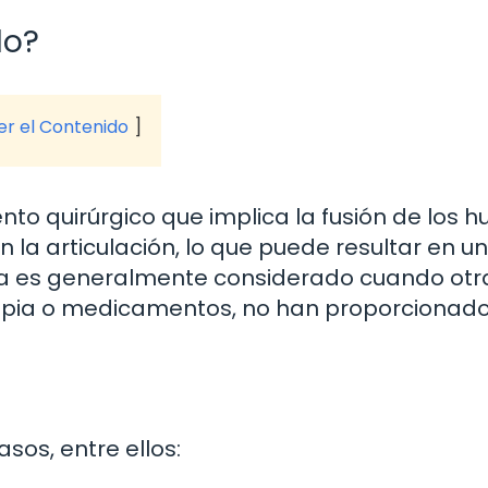
lo?
ver el Contenido
ento quirúrgico que implica la fusión de los 
 la articulación, lo que puede resultar en un 
rugía es generalmente considerado cuando otr
rapia o medicamentos, no han proporcionado
sos, entre ellos: