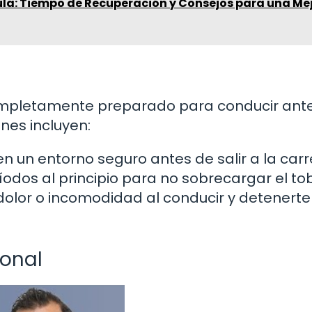
ula: Tiempo de Recuperación y Consejos para una Me
ompletamente preparado para conducir ant
nes incluyen:
n un entorno seguro antes de salir a la carr
odos al principio para no sobrecargar el tobi
dolor o incomodidad al conducir y detenerte 
ional