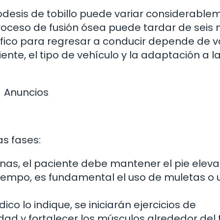
odesis de tobillo puede variar considerable
proceso de fusión ósea puede tardar de seis
ífico para regresar a conducir depende de v
ente, el tipo de vehículo y la adaptación a l
Anuncios
as fases:
as, el paciente debe mantener el pie eleva
tiempo, es fundamental el uso de muletas o 
co lo indique, se iniciarán ejercicios de
dad y fortalecer los músculos alrededor del t