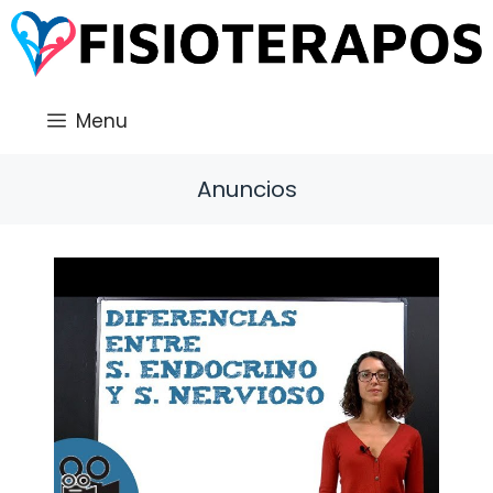
Saltar
al
contenido
Menu
Anuncios