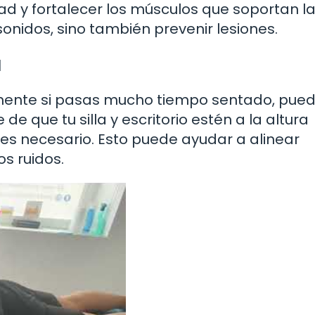
dad y fortalecer los músculos que soportan l
sonidos, sino también prevenir lesiones.
a
almente si pasas mucho tiempo sentado, pue
de que tu silla y escritorio estén a la altura
 es necesario. Esto puede ayudar a alinear
s ruidos.