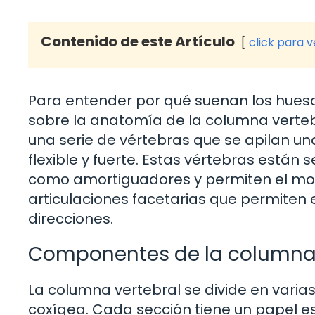
Contenido de este Artículo
click para 
Para entender por qué suenan los hues
sobre la anatomía de la columna verte
una serie de vértebras que se apilan u
flexible y fuerte. Estas vértebras están
como amortiguadores y permiten el mov
articulaciones facetarias que permiten 
direcciones.
Componentes de la columna 
La columna vertebral se divide en varias 
coxígea. Cada sección tiene un papel es