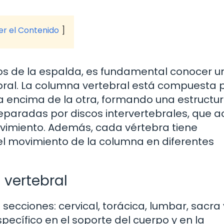
ver el Contenido
os de la espalda, es fundamental conocer u
bral. La columna vertebral está compuesta 
na encima de la otra, formando una estructu
 separadas por discos intervertebrales, que 
imiento. Además, cada vértebra tiene
el movimiento de la columna en diferentes
vertebral
secciones: cervical, torácica, lumbar, sacra 
pecífico en el soporte del cuerpo y en la