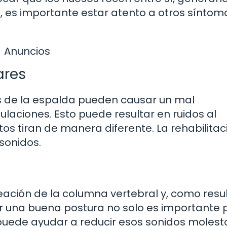
, es importante estar atento a otros síntom
Anuncios
ares
os de la espalda pueden causar un mal
ulaciones. Esto puede resultar en ruidos al
os tiran de manera diferente. La rehabilitac
sonidos.
eación de la columna vertebral y, como resu
r una buena postura no solo es importante 
puede ayudar a reducir esos sonidos molest