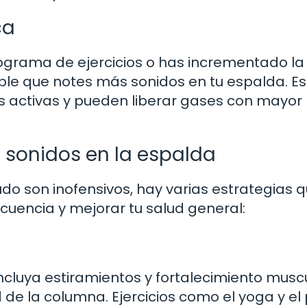
ca
grama de ejercicios o has incrementado la
sible que notes más sonidos en tu espalda. Es
s activas y pueden liberar gases con mayor
s sonidos en la espalda
udo son inofensivos, hay varias estrategias 
cuencia y mejorar tu salud general:
incluya estiramientos y fortalecimiento musc
de la columna. Ejercicios como el yoga y el 