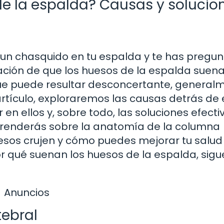
de la espalda? Causas y solucio
 un chasquido en tu espalda y te has pregu
ción de que los huesos de la espalda suen
ue puede resultar desconcertante, general
rtículo, exploraremos las causas detrás de 
 en ellos y, sobre todo, las soluciones efecti
 aprenderás sobre la anatomía de la columna
huesos crujen y cómo puedes mejorar tu salud
or qué suenan los huesos de la espalda, sigu
Anuncios
ebral