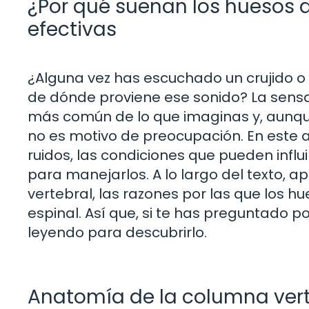
¿Por qué suenan los huesos 
efectivas
¿Alguna vez has escuchado un crujido o
de dónde proviene ese sonido? La sensa
más común de lo que imaginas y, aunq
no es motivo de preocupación. En este a
ruidos, las condiciones que pueden influir
para manejarlos. A lo largo del texto,
vertebral, las razones por las que los 
espinal. Así que, si te has preguntado p
leyendo para descubrirlo.
Anatomía de la columna vert