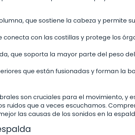
columna, que sostiene la cabeza y permite s
 conecta con las costillas y protege los ór
da, que soporta la mayor parte del peso del
feriores que están fusionadas y forman la b
ebrales son cruciales para el movimiento, y e
los ruidos que a veces escuchamos. Compre
mejor las causas de los sonidos en la espald
 espalda