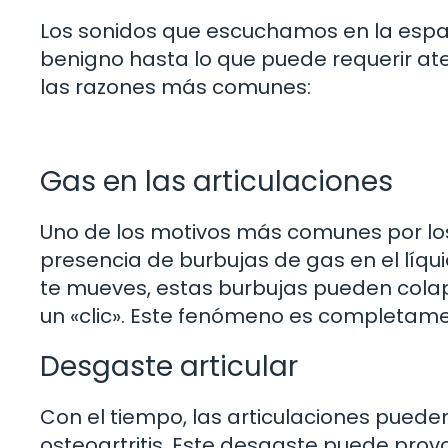
Los sonidos que escuchamos en la espa
benigno hasta lo que puede requerir a
las razones más comunes:
Gas en las articulaciones
Uno de los motivos más comunes por los
presencia de burbujas de gas en el líqui
te mueves, estas burbujas pueden colap
un «clic». Este fenómeno es completamen
Desgaste articular
Con el tiempo, las articulaciones puede
osteoartritis. Este desgaste puede prov