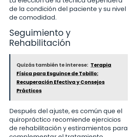
La elección de la técnica dependerá
de la condición del paciente y su nivel
de comodidad.
Seguimiento y
Rehabilitación
Quizás también te interese:
Terapia
Física para Esguince de Tobillo:
Recuperación Efectiva y Consejos
Prácticos
Después del ajuste, es común que el
quiropráctico recomiende ejercicios
de rehabilitación y estiramientos para
complementar el tratamiento.