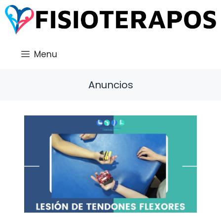
Saltar
al
contenido
Menu
Anuncios