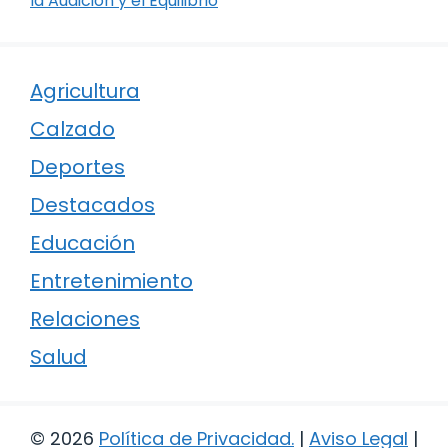
la Audición y el Equilibrio
Agricultura
Calzado
Deportes
Destacados
Educación
Entretenimiento
Relaciones
Salud
© 2026
Política de Privacidad
.
|
Aviso Legal
|