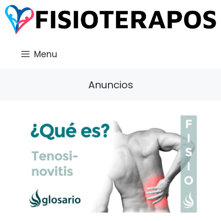
Saltar
al
contenido
Menu
Anuncios