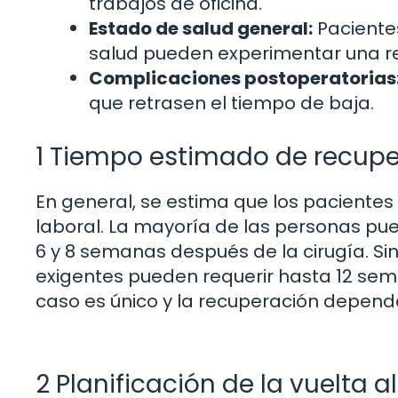
trabajos de oficina.
Estado de salud general:
Paciente
salud pueden experimentar una r
Complicaciones postoperatorias
que retrasen el tiempo de baja.
1 Tiempo estimado de recup
En general, se estima que los paciente
laboral. La mayoría de las personas pue
6 y 8 semanas después de la cirugía. S
exigentes pueden requerir hasta 12 se
caso es único y la recuperación depende 
2 Planificación de la vuelta a