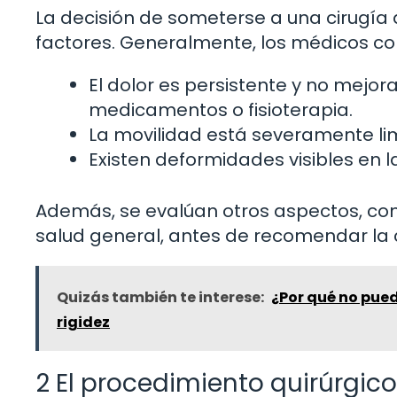
La decisión de someterse a una cirugía 
factores. Generalmente, los médicos co
El dolor es persistente y no mej
medicamentos o fisioterapia.
La movilidad está severamente lim
Existen deformidades visibles en la
Además, se evalúan otros aspectos, como
salud general, antes de recomendar la c
Quizás también te interese:
¿Por qué no pued
rigidez
2 El procedimiento quirúrgico