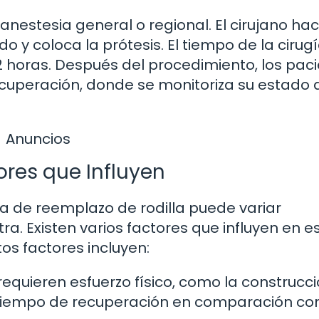
anestesia general o regional. El cirujano ha
ñado y coloca la prótesis. El tiempo de la cirug
 2 horas. Después del procedimiento, los pac
ecuperación, donde se monitoriza su estado 
Anuncios
ores que Influyen
ía de reemplazo de rodilla puede variar
. Existen varios factores que influyen en e
os factores incluyen:
equieren esfuerzo físico, como la construcci
 tiempo de recuperación en comparación co