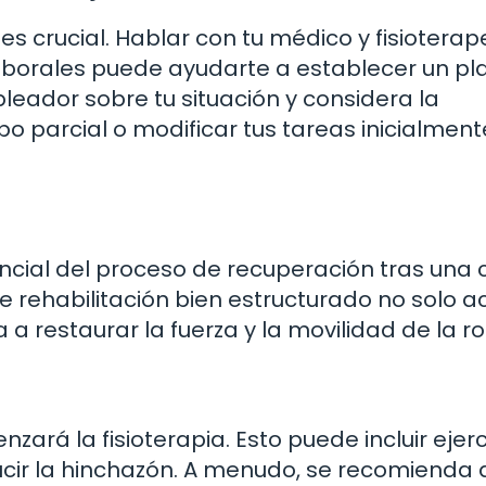
 es crucial. Hablar con tu médico y fisiotera
aborales puede ayudarte a establecer un pl
leador sobre tu situación y considera la
mpo parcial o modificar tus tareas inicialmen
cial del proceso de recuperación tras una c
 rehabilitación bien estructurado no solo a
 restaurar la fuerza y la movilidad de la rod
nzará la fisioterapia. Esto puede incluir ejerc
ucir la hinchazón. A menudo, se recomienda 