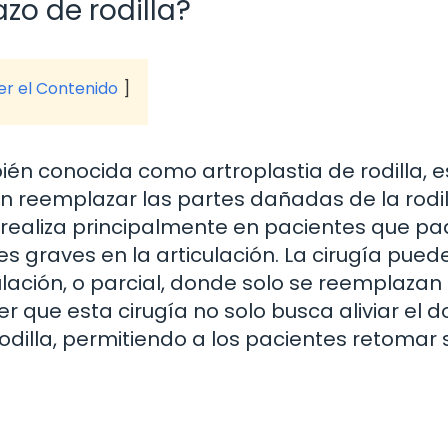
zo de rodilla?
ver el Contenido
ién conocida como artroplastia de rodilla, e
n reemplazar las partes dañadas de la rodi
 se realiza principalmente en pacientes que p
nes graves en la articulación. La cirugía pued
ulación, o parcial, donde solo se reemplazan
que esta cirugía no solo busca aliviar el do
rodilla, permitiendo a los pacientes retomar 