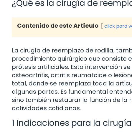
¿Qué es la cirugía de reempla
Contenido de este Artículo
click para 
La cirugía de reemplazo de rodilla, tamb
procedimiento quirúrgico que consiste e
prótesis artificiales. Esta intervención
osteoartritis, artritis reumatoide o lesio
total, donde se reemplaza toda la artic
algunas partes. Es fundamental entender 
sino también restaurar la función de la 
actividades cotidianas.
1 Indicaciones para la cirugía