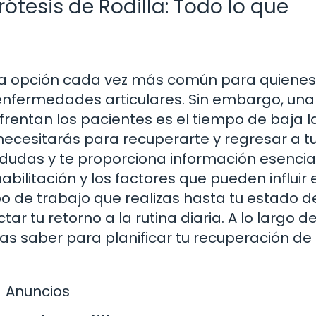
ótesis de Rodilla: Todo lo que
una opción cada vez más común para quienes
 enfermedades articulares. Sin embargo, una
entan los pacientes es el tiempo de baja l
 necesitarás para recuperarte y regresar a t
 dudas y te proporciona información esencia
bilitación y los factores que pueden influir 
po de trabajo que realizas hasta tu estado d
r tu retorno a la rutina diaria. A lo largo d
tas saber para planificar tu recuperación de
Anuncios