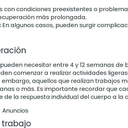
s con condiciones preexistentes o problema
ecuperación más prolongada.
:
En algunos casos, pueden surgir complicac
eración
s pueden necesitar entre 4 y 12 semanas de 
den comenzar a realizar actividades ligeras
in embargo, aquellos que realizan trabajos 
manas o más. Es importante recordar que c
de la respuesta individual del cuerpo a la c
Anuncios
l trabajo