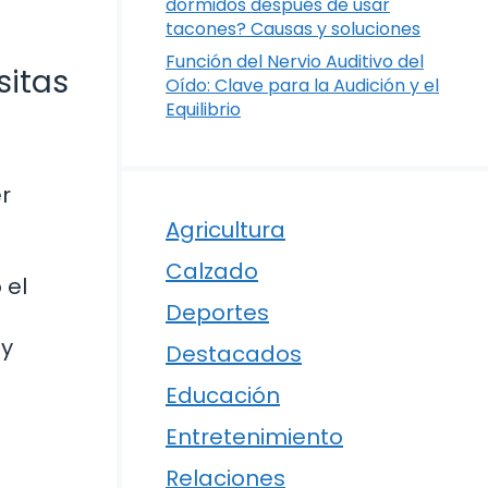
dormidos después de usar
tacones? Causas y soluciones
Función del Nervio Auditivo del
sitas
Oído: Clave para la Audición y el
Equilibrio
er
Agricultura
Calzado
 el
Deportes
 y
Destacados
Educación
Entretenimiento
Relaciones