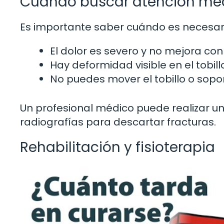
Cuándo buscar atención mé
Es importante saber cuándo es necesari
El dolor es severo y no mejora con 
Hay deformidad visible en el tobill
No puedes mover el tobillo o sopor
Un profesional médico puede realizar u
radiografías para descartar fracturas.
Rehabilitación y fisioterapia