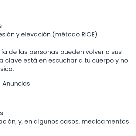
s
esión y elevación (método RICE).
ía de las personas pueden volver a sus
a clave está en escuchar a tu cuerpo y no
sica.
Anuncios
as
ización, y, en algunos casos, medicamentos