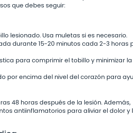
sos que debes seguir:
illo lesionado. Usa muletas si es necesario.
ctada durante 15-20 minutos cada 2-3 horas 
stica para comprimir el tobillo y minimizar la
do por encima del nivel del corazón para ay
eras 48 horas después de la lesión. Además,
s antiinflamatorios para aliviar el dolor y 