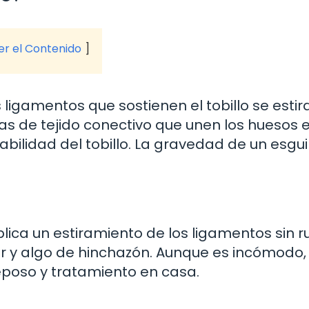
ver el Contenido
 ligamentos que sostienen el tobillo se estir
as de tejido conectivo que unen los huesos 
tabilidad del tobillo. La gravedad de un esgu
plica un estiramiento de los ligamentos sin r
or y algo de hinchazón. Aunque es incómodo,
poso y tratamiento en casa.