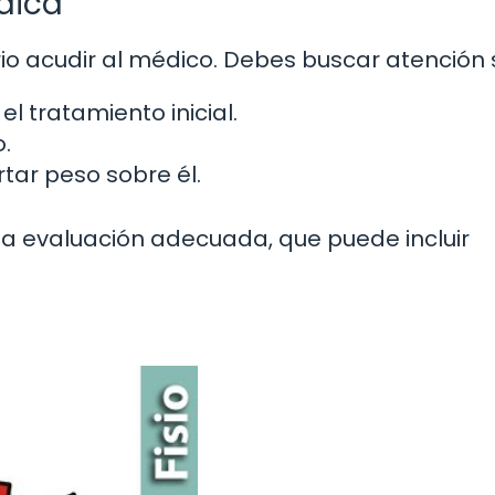
dica
o acudir al médico. Debes buscar atención s
el tratamiento inicial.
o.
tar peso sobre él.
na evaluación adecuada, que puede incluir