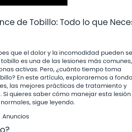
ce de Tobillo: Todo lo que Nece
 sabes que el dolor y la incomodidad pueden s
obillo es una de las lesiones más comunes,
onas activas. Pero, ¿cuánto tiempo toma
illo? En este artículo, exploraremos a fondo
ces, las mejores prácticas de tratamiento y
 Si quieres saber cómo manejar esta lesión
 normales, sigue leyendo.
Anuncios
lo?