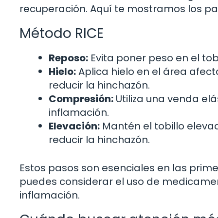
recuperación. Aquí te mostramos los pa
Método RICE
Reposo:
Evita poner peso en el tob
Hielo:
Aplica hielo en el área afe
reducir la hinchazón.
Compresión:
Utiliza una venda elá
inflamación.
Elevación:
Mantén el tobillo eleva
reducir la hinchazón.
Estos pasos son esenciales en las prim
puedes considerar el uso de medicamento
inflamación.