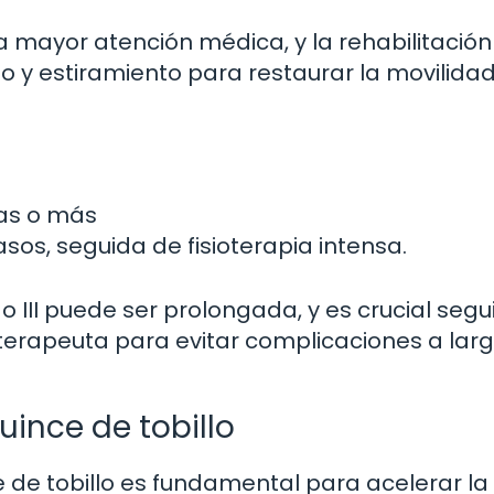
a mayor atención médica, y la rehabilitación
to y estiramiento para restaurar la movilidad
nas o más
sos, seguida de fisioterapia intensa.
III puede ser prolongada, y es crucial segui
terapeuta para evitar complicaciones a lar
uince de tobillo
 de tobillo es fundamental para acelerar la