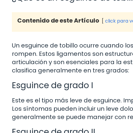
Contenido de este Artículo
click para 
Un esguince de tobillo ocurre cuando los
rompen. Estos ligamentos son estructur
articulación y son esenciales para la es
clasifica generalmente en tres grados:
Esguince de grado I
Este es el tipo más leve de esguince. Im
Los síntomas pueden incluir un leve dol
generalmente se puede manejar con re
Esguince de grado II