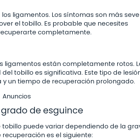
e los ligamentos. Los síntomas son más seve
over el tobillo. Es probable que necesites
a recuperarte completamente.
os ligamentos están completamente rotos. L
el tobillo es significativa. Este tipo de lesió
a y un tiempo de recuperación prolongado.
Anuncios
 grado de esguince
e tobillo puede variar dependiendo de la gr
 recuperación es el siguiente: