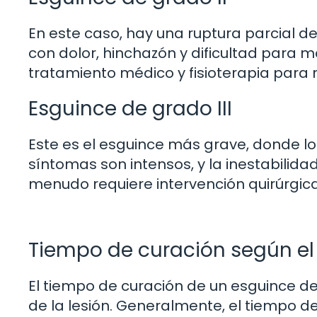
En este caso, hay una ruptura parcial d
con dolor, hinchazón y dificultad para m
tratamiento médico y fisioterapia par
Esguince de grado III
Este es el esguince más grave, donde l
síntomas son intensos, y la inestabilidad d
menudo requiere intervención quirúrgic
Tiempo de curación según el
El tiempo de curación de un esguince d
de la lesión. Generalmente, el tiempo de