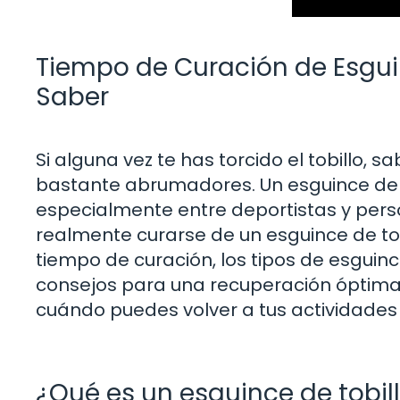
Tiempo de Curación de Esguin
Saber
Si alguna vez te has torcido el tobillo,
bastante abrumadores. Un esguince de t
especialmente entre deportistas y pers
realmente curarse de un esguince de tob
tiempo de curación, los tipos de esguin
consejos para una recuperación óptima.
cuándo puedes volver a tus actividades
¿Qué es un esguince de tobil