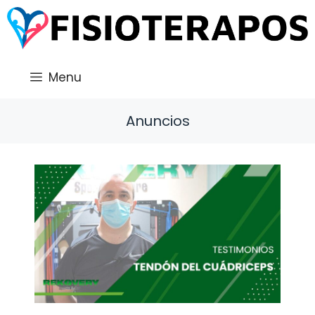
Saltar
al
contenido
Menu
Anuncios