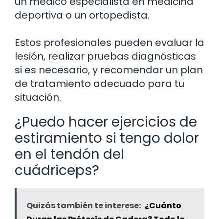
un médico especialista en medicina
deportiva o un ortopedista.
Estos profesionales pueden evaluar la
lesión, realizar pruebas diagnósticas
si es necesario, y recomendar un plan
de tratamiento adecuado para tu
situación.
¿Puedo hacer ejercicios de
estiramiento si tengo dolor
en el tendón del
cuádriceps?
Quizás también te interese:
¿Cuánto