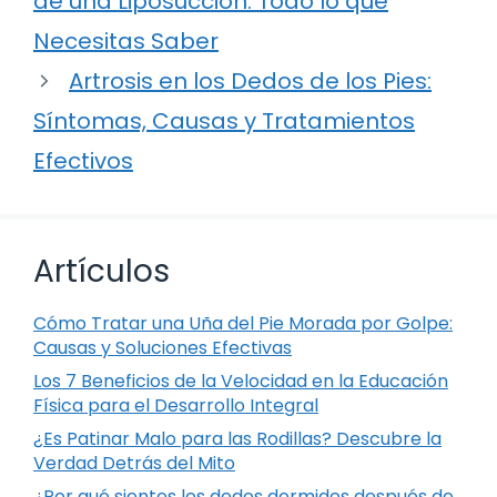
de una Liposucción: Todo lo que
Necesitas Saber
Artrosis en los Dedos de los Pies:
Síntomas, Causas y Tratamientos
Efectivos
Artículos
Cómo Tratar una Uña del Pie Morada por Golpe:
Causas y Soluciones Efectivas
Los 7 Beneficios de la Velocidad en la Educación
Física para el Desarrollo Integral
¿Es Patinar Malo para las Rodillas? Descubre la
Verdad Detrás del Mito
¿Por qué sientes los dedos dormidos después de