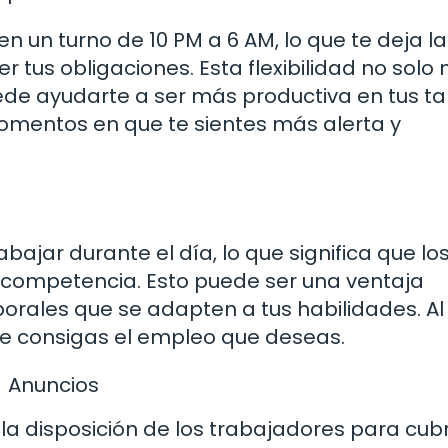
n un turno de 10 PM a 6 AM, lo que te deja la
 tus obligaciones. Esta flexibilidad no solo
uede ayudarte a ser más productiva en tus t
omentos en que te sientes más alerta y
bajar durante el día, lo que significa que lo
 competencia. Esto puede ser una ventaja
aborales que se adapten a tus habilidades. A
ue consigas el empleo que deseas.
Anuncios
 disposición de los trabajadores para cubr