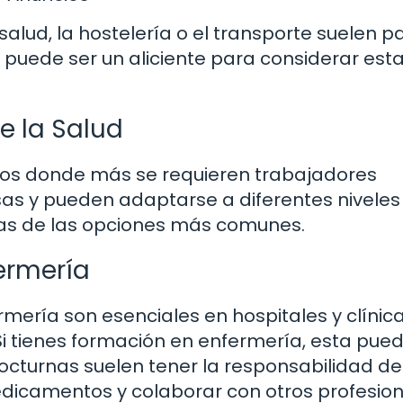
salud, la hostelería o el transporte suelen p
e puede ser un aliciente para considerar est
e la Salud
bitos donde más se requieren trabajadores
sas y pueden adaptarse a diferentes niveles
as de las opciones más comunes.
ermería
mería son esenciales en hospitales y clínica
i tienes formación en enfermería, esta pued
octurnas suelen tener la responsabilidad de
edicamentos y colaborar con otros profesio