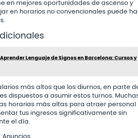
rse en mejores oportunidades de ascenso y
ajar en horarios no convencionales puede ha
s.
dicionales
Aprender Lenguaje de Signos en Barcelona: Cursos y
alarios más altos que los diurnos, en parte 
res dispuestos a asumir estos turnos. Mucha
fas horarias más altas para atraer personal
entar tus ingresos significativamente sin
te el día.
Anuncios