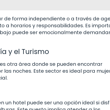
r de forma independiente o a través de age
nto a horarios y responsabilidades. Es impor
trabajo puede ser emocionalmente demandan
ía y el Turismo
mo es otra área donde se pueden encontrar
 las noches. Este sector es ideal para muje
al.
 un hotel puede ser una opción ideal si disf
lturas. Este puesto implica atender a los