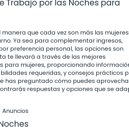
e Trabajo por las Noches para
al manera que cada vez son más las mujeres
rno. Ya sea para complementar ingresos,
 por preferencia personal, las opciones son
a te llevará a través de las mejores
es para mujeres, proporcionando informació
abilidades requeridas, y consejos prácticos 
ez te has preguntado cómo puedes aprovecha
contrarás respuestas y opciones que se ada
Anuncios
 Noches