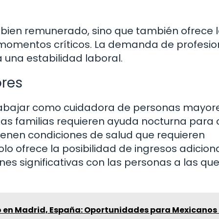
 bien remunerado, sino que también ofrece 
 momentos críticos. La demanda de profesio
 una estabilidad laboral.
res
 trabajar como cuidadora de personas mayor
has familias requieren ayuda nocturna para 
tienen condiciones de salud que requieren
olo ofrece la posibilidad de ingresos adicion
es significativas con las personas a las qu
o en Madrid, España: Oportunidades para Mexicanos