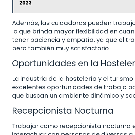
2023
Además, las cuidadoras pueden trabaja
lo que brinda mayor flexibilidad en cua
tener paciencia y empatía, ya que el 
pero también muy satisfactorio.
Oportunidades en la Hosteler
La industria de la hostelería y el turis
excelentes oportunidades de trabajo por
que buscan un ambiente dinámico y soci
Recepcionista Nocturna
Trabajar como recepcionista nocturna en
interactuar con personas de diversas cu