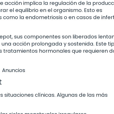
 acción implica la regulación de la producc
r el equilibrio en el organismo. Esto es
como la endometriosis o en casos de inferti
 Depot, sus componentes son liberados lent
e una acción prolongada y sostenida. Este ti
tros tratamientos hormonales que requieren d
Anuncios
t
s situaciones clínicas. Algunas de las más