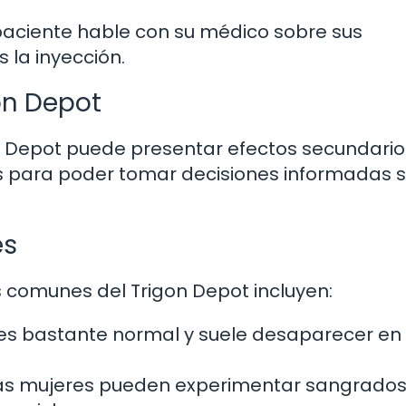
paciente hable con su médico sobre sus
 la inyección.
on Depot
 Depot puede presentar efectos secundarios
s para poder tomar decisiones informadas 
es
 comunes del Trigon Depot incluyen:
o es bastante normal y suele desaparecer en
nas mujeres pueden experimentar sangrado