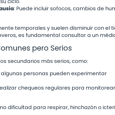
u ciclo.
pausia
: Puede incluir sofocos, cambios de hu
ente temporales y suelen disminuir con el t
severos, es fundamental consultar a un médi
Comunes pero Serios
tos secundarios más serios, como:
s, algunas personas pueden experimentar
realizar chequeos regulares para monitorear
 dificultad para respirar, hinchazón o icteri