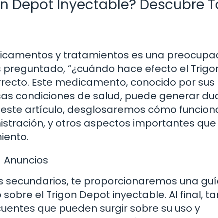
on Depot Inyectable? Descubre 
icamentos y tratamientos es una preocupa
 preguntado, “¿cuándo hace efecto el Trigo
orrecto. Este medicamento, conocido por sus
rsas condiciones de salud, puede generar d
n este artículo, desglosaremos cómo funcion
istración, y otros aspectos importantes que
iento.
Anuncios
s secundarios, te proporcionaremos una gu
obre el Trigon Depot inyectable. Al final, t
entes que pueden surgir sobre su uso y