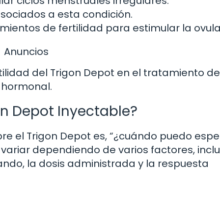
lar ciclos menstruales irregulares.
sociados a esta condición.
tamientos de fertilidad para estimular la ovula
Anuncios
ilidad del Trigon Depot en el tratamiento de
 hormonal.
on Depot Inyectable?
e el Trigon Depot es, “¿cuándo puedo espe
 variar dependiendo de varios factores, inc
ando, la dosis administrada y la respuesta