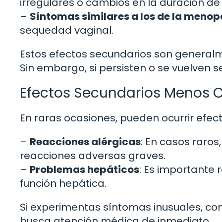
irregulares o cambios en la duración de s
–
Síntomas similares a los de la meno
sequedad vaginal.
Estos efectos secundarios son generalm
Sin embargo, si persisten o se vuelven 
Efectos Secundarios Menos 
En raras ocasiones, pueden ocurrir efec
–
Reacciones alérgicas
: En casos raro
reacciones adversas graves.
–
Problemas hepáticos
: Es importante 
función hepática.
Si experimentas síntomas inusuales, como
busca atención médica de inmediato.