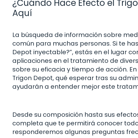
¿Cuándo Hace Efecto el Trig
Aquí
La búsqueda de información sobre med
común para muchas personas. Si te has
Depot inyectable?”, estás en el lugar c
aplicaciones en el tratamiento de dive
sobre su eficacia y tiempo de acción. E
Trigon Depot, qué esperar tras su admin
ayudarán a entender mejor este tratam
Desde su composición hasta sus efecto
completa que te permitirá conocer todo s
responderemos algunas preguntas frecu