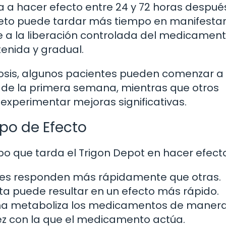
 a hacer efecto entre 24 y 72 horas después
leto puede tardar más tiempo en manifestar
a la liberación controlada del medicament
enida y gradual.
iosis, algunos pacientes pueden comenzar a
 de la primera semana, mientras que otros
xperimentar mejoras significativas.
po de Efecto
mpo que tarda el Trigon Depot en hacer efecto
ones responden más rápidamente que otras.
lta puede resultar en un efecto más rápido.
na metaboliza los medicamentos de maner
dez con la que el medicamento actúa.