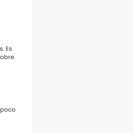
. Es
sobre
 poco
s