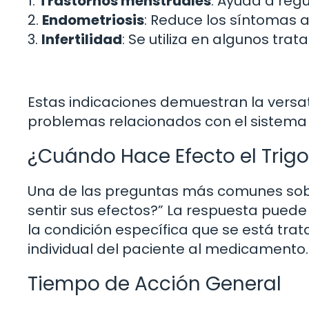
1.
Trastornos menstruales
: Ayuda a regu
2.
Endometriosis
: Reduce los síntomas a
3.
Infertilidad
: Se utiliza en algunos tra
Estas indicaciones demuestran la versat
problemas relacionados con el sistema
¿Cuándo Hace Efecto el Trig
Una de las preguntas más comunes sobr
sentir sus efectos?” La respuesta puede
la condición específica que se está trat
individual del paciente al medicamento.
Tiempo de Acción General