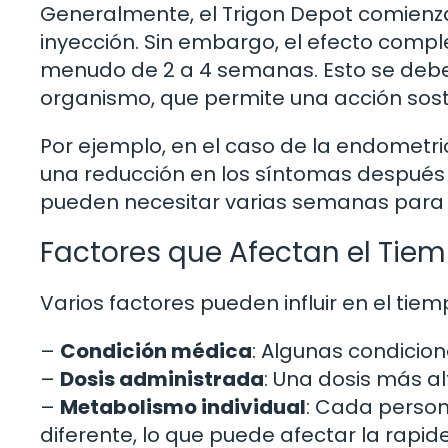
Generalmente, el Trigon Depot comienza
inyección. Sin embargo, el efecto comp
menudo de 2 a 4 semanas. Esto se debe 
organismo, que permite una acción sost
Por ejemplo, en el caso de la endometr
una reducción en los síntomas después
pueden necesitar varias semanas para e
Factores que Afectan el Tiem
Varios factores pueden influir en el tie
–
Condición médica
: Algunas condici
–
Dosis administrada
: Una dosis más a
–
Metabolismo individual
: Cada perso
diferente, lo que puede afectar la rapi