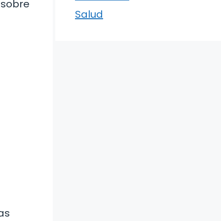
 sobre
Salud
as