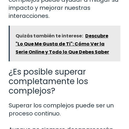
impacto y mejorar nuestras
interacciones.
Quizás también te interese:
Descubre
"Lo Que Me Gusta de Ti": Cómo Ver la
Serie Online y Todo lo Que Debes Saber
¿Es posible superar
completamente los
complejos?
Superar los complejos puede ser un
proceso continuo.