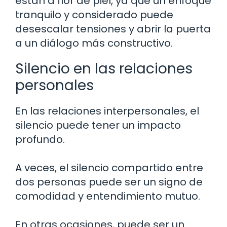
están a flor de piel, ya que un enfoque
tranquilo y considerado puede
desescalar tensiones y abrir la puerta
a un diálogo más constructivo.
Silencio en las relaciones
personales
En las relaciones interpersonales, el
silencio puede tener un impacto
profundo.
A veces, el silencio compartido entre
dos personas puede ser un signo de
comodidad y entendimiento mutuo.
En otras ocasiones, puede ser un