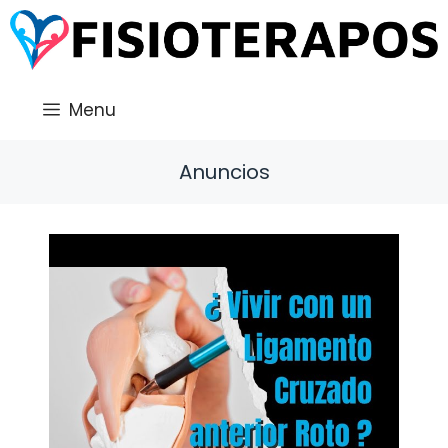
Saltar
al
contenido
Menu
Anuncios