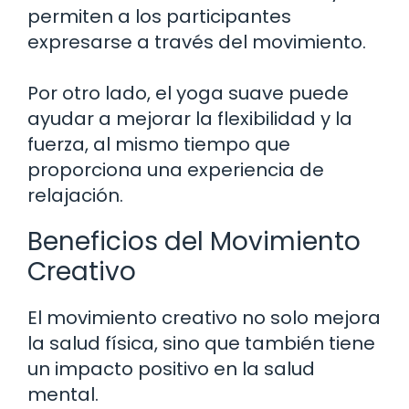
permiten a los participantes
expresarse a través del movimiento.
Por otro lado, el yoga suave puede
ayudar a mejorar la flexibilidad y la
fuerza, al mismo tiempo que
proporciona una experiencia de
relajación.
Beneficios del Movimiento
Creativo
El movimiento creativo no solo mejora
la salud física, sino que también tiene
un impacto positivo en la salud
mental.