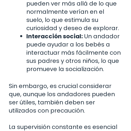
pueden ver más allá de lo que
normalmente verían en el
suelo, lo que estimula su
curiosidad y deseo de explorar.
Interacción social:
Un andador
puede ayudar a los bebés a
interactuar más fácilmente con
sus padres y otros niños, lo que
promueve la socialización.
Sin embargo, es crucial considerar
que, aunque los andadores pueden
ser útiles, también deben ser
utilizados con precaución.
La supervisión constante es esencial