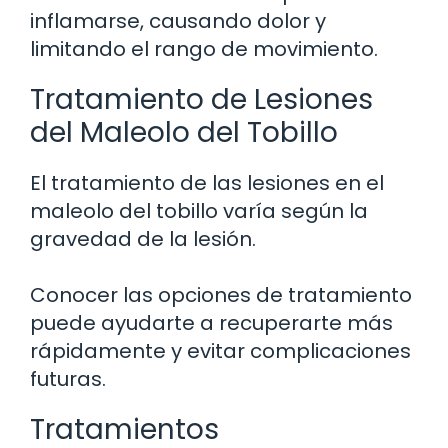
inflamarse, causando dolor y
limitando el rango de movimiento.
Tratamiento de Lesiones
del Maleolo del Tobillo
El tratamiento de las lesiones en el
maleolo del tobillo varía según la
gravedad de la lesión.
Conocer las opciones de tratamiento
puede ayudarte a recuperarte más
rápidamente y evitar complicaciones
futuras.
Tratamientos