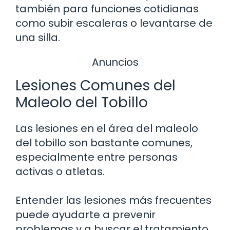
también para funciones cotidianas
como subir escaleras o levantarse de
una silla.
Anuncios
Lesiones Comunes del
Maleolo del Tobillo
Las lesiones en el área del maleolo
del tobillo son bastante comunes,
especialmente entre personas
activas o atletas.
Entender las lesiones más frecuentes
puede ayudarte a prevenir
problemas y a buscar el tratamiento