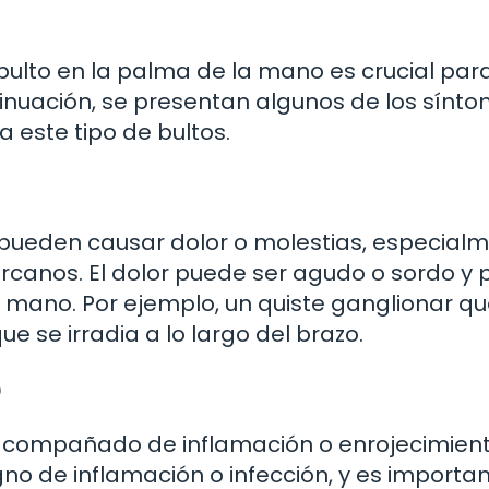
 bulto en la palma de la mano es crucial par
inuación, se presentan algunos de los sínt
ste tipo de bultos.
pueden causar dolor o molestias, especialm
cercanos. El dolor puede ser agudo o sordo y
a mano. Por ejemplo, un quiste ganglionar q
e se irradia a lo largo del brazo.
o
r acompañado de inflamación o enrojecimien
igno de inflamación o infección, y es importa