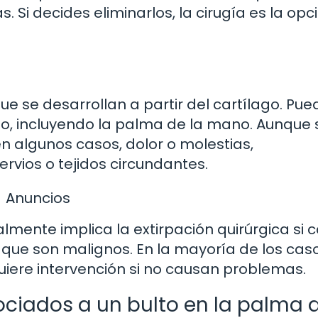
Si decides eliminarlos, la cirugía es la opc
 se desarrollan a partir del cartílago. Pu
po, incluyendo la palma de la mano. Aunque
en algunos casos, dolor o molestias,
rvios o tejidos circundantes.
Anuncios
mente implica la extirpación quirúrgica si 
 que son malignos. En la mayoría de los caso
uiere intervención si no causan problemas.
ciados a un bulto en la palma d