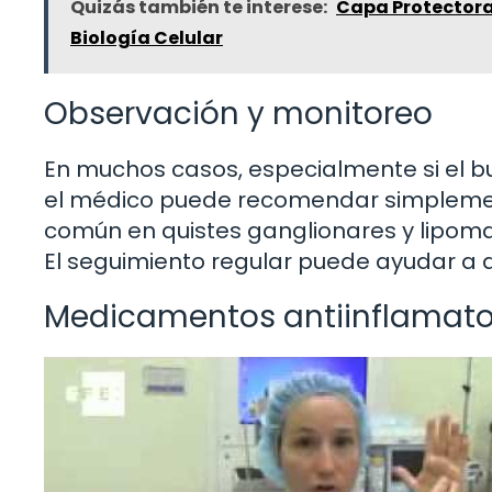
Quizás también te interese:
Capa Protectora 
Biología Celular
Observación y monitoreo
En muchos casos, especialmente si el bu
el médico puede recomendar simplemente
común en quistes ganglionares y lipoma
El seguimiento regular puede ayudar a 
Medicamentos antiinflamato