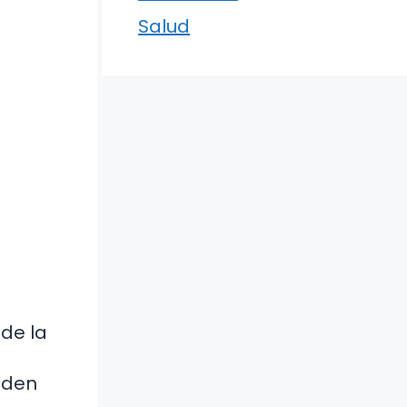
Salud
 de la
eden