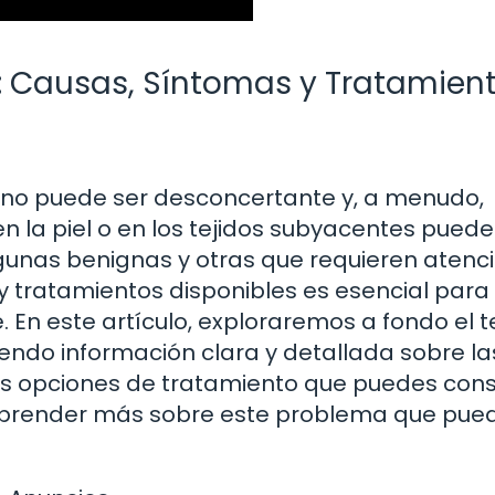
o: Causas, Síntomas y Tratamien
ano puede ser desconcertante y, a menudo,
n la piel o en los tejidos subyacentes puede
lgunas benignas y otras que requieren atenc
y tratamientos disponibles es esencial para
En este artículo, exploraremos a fondo el 
iendo información clara y detallada sobre la
las opciones de tratamiento que puedes cons
aprender más sobre este problema que pue