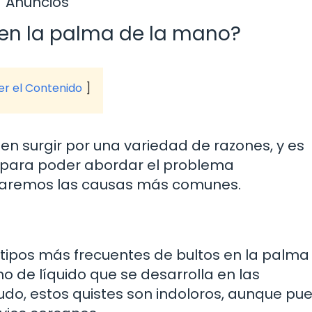
Anuncios
en la palma de la mano?
ver el Contenido
n surgir por una variedad de razones, y es
 para poder abordar el problema
raremos las causas más comunes.
 tipos más frecuentes de bultos en la palma
o de líquido que se desarrolla en las
udo, estos quistes son indoloros, aunque pu