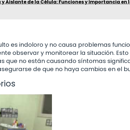
y Aislante de la Célula: Funciones y Importancia en 
lto es indoloro y no causa problemas funcio
 observar y monitorear la situación. Esto
s que no están causando síntomas significa
asegurarse de que no haya cambios en el bu
rios