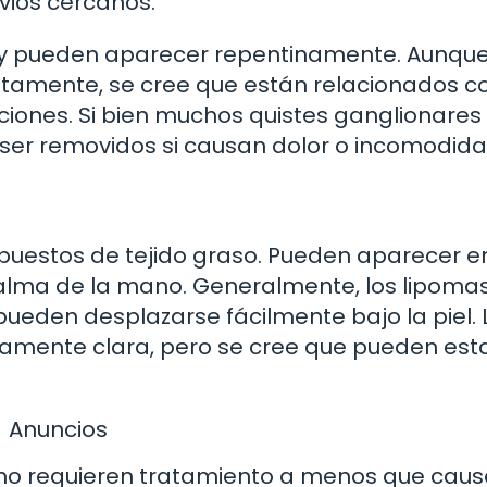
vios cercanos.
 y pueden aparecer repentinamente. Aunque
amente, se cree que están relacionados co
aciones. Si bien muchos quistes ganglionares
ser removidos si causan dolor o incomodida
uestos de tejido graso. Pueden aparecer e
 palma de la mano. Generalmente, los lipoma
 pueden desplazarse fácilmente bajo la piel. 
amente clara, pero se cree que pueden est
Anuncios
s no requieren tratamiento a menos que cau