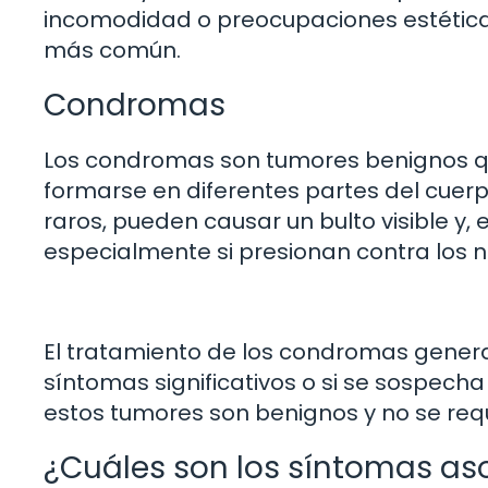
incomodidad o preocupaciones estéticas. 
más común.
Condromas
Los condromas son tumores benignos que
formarse en diferentes partes del cuer
raros, pueden causar un bulto visible y, 
especialmente si presionan contra los ne
El tratamiento de los condromas general
síntomas significativos o si se sospecha
estos tumores son benignos y no se req
¿Cuáles son los síntomas aso