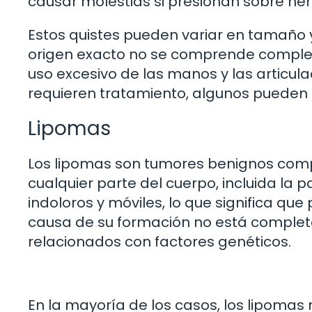
causar molestias si presionan sobre ner
Estos quistes pueden variar en tamaño
origen exacto no se comprende complet
uso excesivo de las manos y las articul
requieren tratamiento, algunos pueden 
Lipomas
Los lipomas son tumores benignos comp
cualquier parte del cuerpo, incluida la
indoloros y móviles, lo que significa que
causa de su formación no está complet
relacionados con factores genéticos.
En la mayoría de los casos, los lipoma