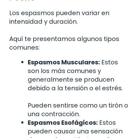
Los espasmos pueden variar en
intensidad y duración.
Aquí te presentamos algunos tipos
comunes:
Espasmos Musculares:
Estos
son los más comunes y
generalmente se producen
debido a la tensión o el estrés.
Pueden sentirse como un tirón o
una contracción.
Espasmos Esofágicos:
Estos
pueden causar una sensación