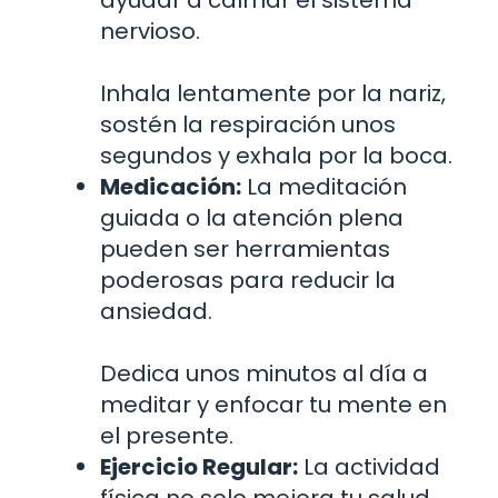
ayudar a calmar el sistema
nervioso.
Inhala lentamente por la nariz,
sostén la respiración unos
segundos y exhala por la boca.
Medicación:
La meditación
guiada o la atención plena
pueden ser herramientas
poderosas para reducir la
ansiedad.
Dedica unos minutos al día a
meditar y enfocar tu mente en
el presente.
Ejercicio Regular:
La actividad