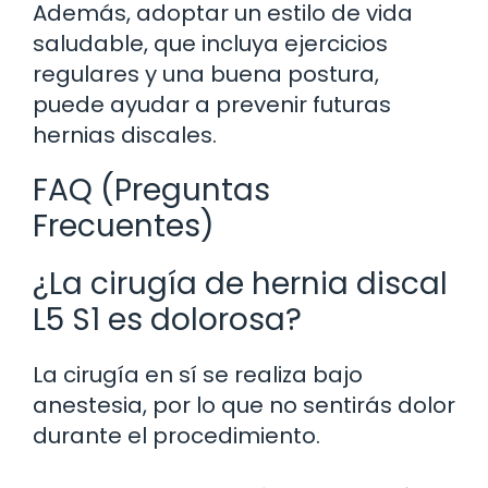
Además, adoptar un estilo de vida
saludable, que incluya ejercicios
regulares y una buena postura,
puede ayudar a prevenir futuras
hernias discales.
FAQ (Preguntas
Frecuentes)
¿La cirugía de hernia discal
L5 S1 es dolorosa?
La cirugía en sí se realiza bajo
anestesia, por lo que no sentirás dolor
durante el procedimiento.