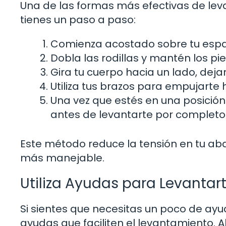
Una de las formas más efectivas de levan
tienes un paso a paso:
Comienza acostado sobre tu espa
Dobla las rodillas y mantén los p
Gira tu cuerpo hacia un lado, dej
Utiliza tus brazos para empujarte
Una vez que estés en una posició
antes de levantarte por completo
Este método reduce la tensión en tu a
más manejable.
Utiliza Ayudas para Levantar
Si sientes que necesitas un poco de ayud
ayudas que faciliten el levantamiento. 