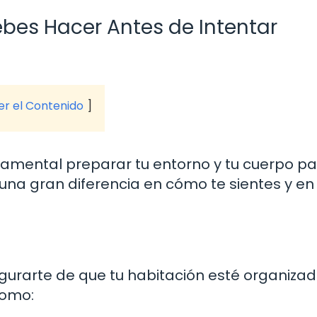
ebes Hacer Antes de Intentar
ver el Contenido
damental preparar tu entorno y tu cuerpo pa
na gran diferencia en cómo te sientes y en 
gurarte de que tu habitación esté organizad
como: