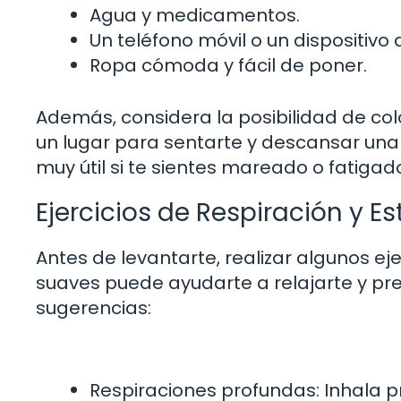
Agua y medicamentos.
Un teléfono móvil o un dispositivo
Ropa cómoda y fácil de poner.
Además, considera la posibilidad de colo
un lugar para sentarte y descansar una 
muy útil si te sientes mareado o fatigad
Ejercicios de Respiración y E
Antes de levantarte, realizar algunos ej
suaves puede ayudarte a relajarte y pr
sugerencias:
Respiraciones profundas: Inhala p