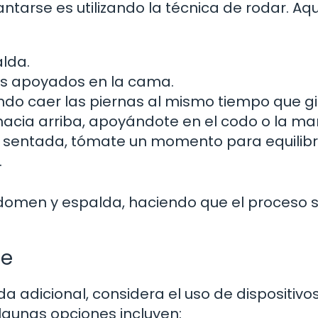
tarse es utilizando la técnica de rodar. Aqu
lda.
ies apoyados en la cama.
ando caer las piernas al mismo tiempo que gi
 hacia arriba, apoyándote en el codo o la ma
n sentada, tómate un momento para equilibr
.
bdomen y espalda, haciendo que el proceso 
te
a adicional, considera el uso de dispositivo
Algunas opciones incluyen: