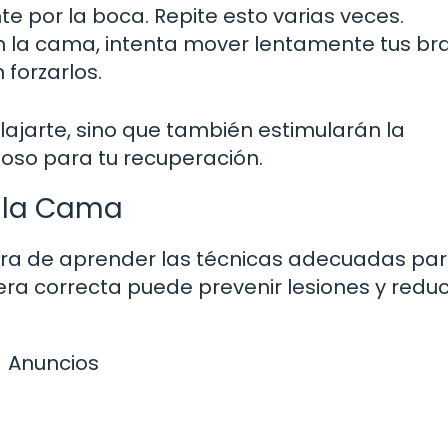
 por la boca. Repite esto varias veces.
n la cama, intenta mover lentamente tus bra
 forzarlos.
elajarte, sino que también estimularán la
ioso para tu recuperación.
e la Cama
ora de aprender las técnicas adecuadas pa
a correcta puede prevenir lesiones y reduci
Anuncios