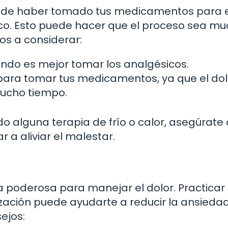
te de haber tomado tus medicamentos para 
ico. Esto puede hacer que el proceso sea m
os a considerar:
ndo es mejor tomar los analgésicos.
para tomar tus medicamentos, ya que el dol
ucho tiempo.
 alguna terapia de frío o calor, asegúrate
r a aliviar el malestar.
a poderosa para manejar el dolor. Practicar
ización puede ayudarte a reducir la ansiedad
ejos: