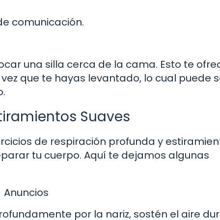
 de comunicación.
car una silla cerca de la cama. Esto te ofre
vez que te hayas levantado, lo cual puede s
o.
stiramientos Suaves
ercicios de respiración profunda y estiramien
eparar tu cuerpo. Aquí te dejamos algunas
Anuncios
rofundamente por la nariz, sostén el aire du