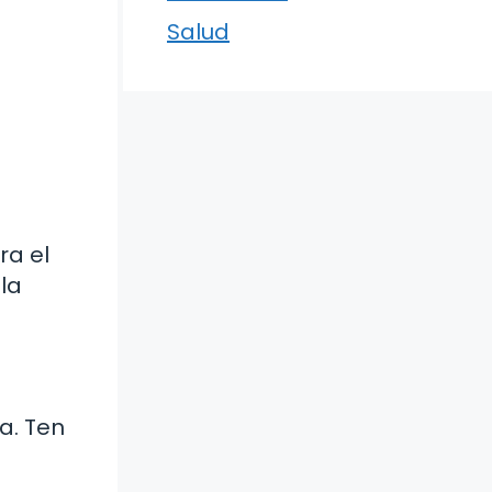
Salud
ra el
la
a. Ten