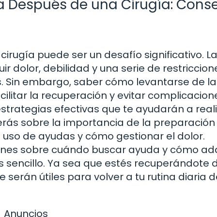
 Después de una Cirugía: Conse
rugía puede ser un desafío significativo. L
r dolor, debilidad y una serie de restriccio
les. Sin embargo, saber cómo levantarse de 
litar la recuperación y evitar complicacione
strategias efectivas que te ayudarán a real
erás sobre la importancia de la preparación
l uso de ayudas y cómo gestionar el dolor.
nes sobre cuándo buscar ayuda y cómo ad
 sencillo. Ya sea que estés recuperándote 
 serán útiles para volver a tu rutina diaria 
Anuncios