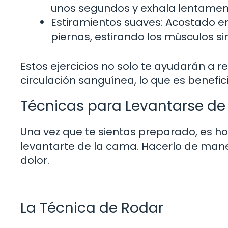
unos segundos y exhala lentamente
Estiramientos suaves: Acostado e
piernas, estirando los músculos sin
Estos ejercicios no solo te ayudarán a r
circulación sanguínea, lo que es benefic
Técnicas para Levantarse d
Una vez que te sientas preparado, es h
levantarte de la cama. Hacerlo de maner
dolor.
La Técnica de Rodar