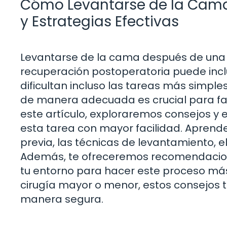
Cómo Levantarse de la Cama
y Estrategias Efectivas
Levantarse de la cama después de una ci
recuperación postoperatoria puede inclui
dificultan incluso las tareas más simp
de manera adecuada es crucial para faci
este artículo, exploraremos consejos y e
esta tarea con mayor facilidad. Aprend
previa, las técnicas de levantamiento, e
Además, te ofreceremos recomendacio
tu entorno para hacer este proceso más
cirugía mayor o menor, estos consejos te
manera segura.