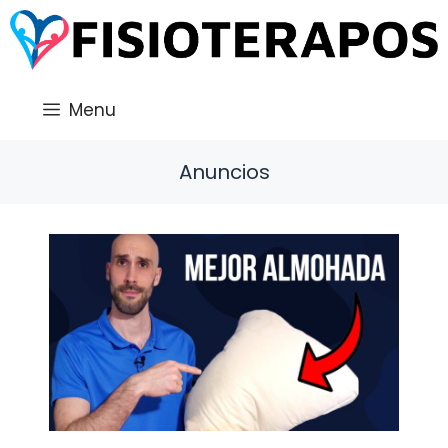
Saltar
al
contenido
Menu
Anuncios