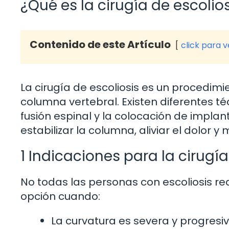
¿Qué es la cirugía de escolio
Contenido de este Artículo
click para 
La cirugía de escoliosis es un procedimi
columna vertebral. Existen diferentes t
fusión espinal y la colocación de implant
estabilizar la columna, aliviar el dolor y 
1 Indicaciones para la cirugía
No todas las personas con escoliosis re
opción cuando:
La curvatura es severa y progresiv