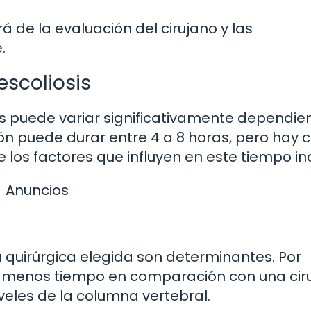
 de la evaluación del cirujano y las
.
escoliosis
is puede variar significativamente dependi
ción puede durar entre 4 a 8 horas, pero hay 
os factores que influyen en este tiempo in
Anuncios
a quirúrgica elegida son determinantes. Por
ir menos tiempo en comparación con una cir
eles de la columna vertebral.