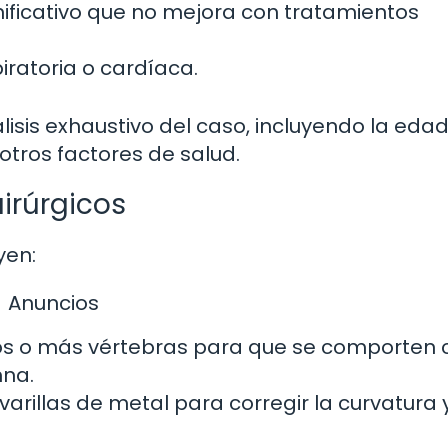
nificativo que no mejora con tratamientos
piratoria o cardíaca.
isis exhaustivo del caso, incluyendo la edad
otros factores de salud.
irúrgicos
yen:
Anuncios
dos o más vértebras para que se comporten
mna.
 varillas de metal para corregir la curvatura 