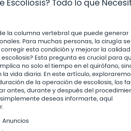
 Escoliosis? Todo lo que Necesi
 de la columna vertebral que puede generar
onales. Para muchas personas, la cirugía se
corregir esta condición y mejorar la calidad
 escoliosis? Esta pregunta es crucial para q
mplica no solo el tiempo en el quirófano, sin
la vida diaria. En este artículo, exploraremo
uración de la operación de escoliosis, los f
ar antes, durante y después del procedimien
 simplemente deseas informarte, aquí
r.
Anuncios