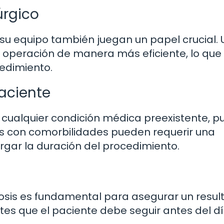
úrgico
y su equipo también juegan un papel crucial. 
 operación de manera más eficiente, lo que
cedimiento.
aciente
 cualquier condición médica preexistente, 
tes con comorbilidades pueden requerir una
argar la duración del procedimiento.
iosis es fundamental para asegurar un resu
ntes que el paciente debe seguir antes del d