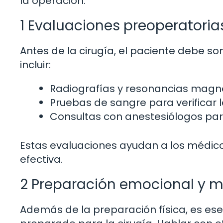
la operación.
1 Evaluaciones preoperatoria
Antes de la cirugía, el paciente debe s
incluir:
Radiografías y resonancias magné
Pruebas de sangre para verificar l
Consultas con anestesiólogos para
Estas evaluaciones ayudan a los médic
efectiva.
2 Preparación emocional y m
Además de la preparación física, es es