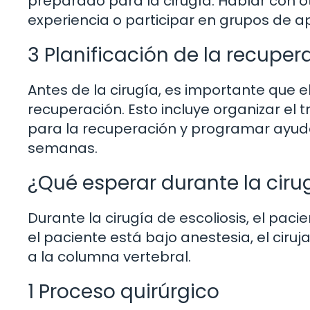
preparado para la cirugía. Hablar con 
experiencia o participar en grupos de 
3 Planificación de la recuper
Antes de la cirugía, es importante que e
recuperación. Esto incluye organizar el
para la recuperación y programar ayuda
semanas.
¿Qué esperar durante la ciru
Durante la cirugía de escoliosis, el pac
el paciente está bajo anestesia, el ciru
a la columna vertebral.
1 Proceso quirúrgico