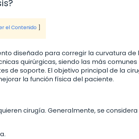
sis?
ver el Contenido
ento diseñado para corregir la curvatura de 
écnicas quirúrgicas, siendo las más comunes 
es de soporte. El objetivo principal de la cir
mejorar la función física del paciente.
quieren cirugía. Generalmente, se considera
a.