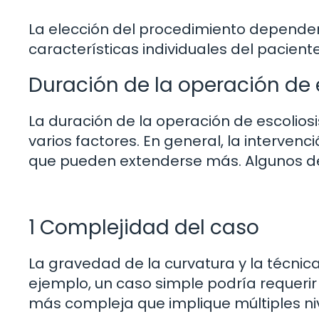
La elección del procedimiento dependerá
características individuales del paciente
Duración de la operación de 
La duración de la operación de escolios
varios factores. En general, la interven
que pueden extenderse más. Algunos de l
1 Complejidad del caso
La gravedad de la curvatura y la técnic
ejemplo, un caso simple podría requer
más compleja que implique múltiples niv