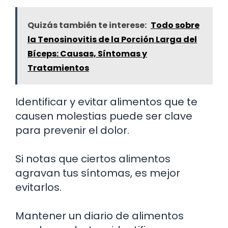
Quizás también te interese:
Todo sobre
la Tenosinovitis de la Porción Larga del
Bíceps: Causas, Síntomas y
Tratamientos
Identificar y evitar alimentos que te
causen molestias puede ser clave
para prevenir el dolor.
Si notas que ciertos alimentos
agravan tus síntomas, es mejor
evitarlos.
Mantener un diario de alimentos