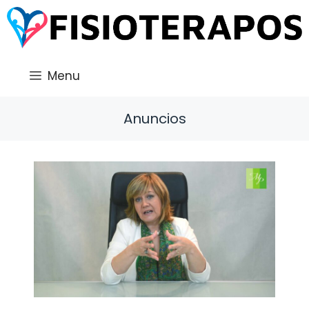
Saltar
al
contenido
Menu
Anuncios