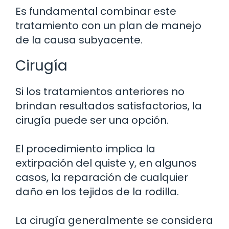
Es fundamental combinar este
tratamiento con un plan de manejo
de la causa subyacente.
Cirugía
Si los tratamientos anteriores no
brindan resultados satisfactorios, la
cirugía puede ser una opción.
El procedimiento implica la
extirpación del quiste y, en algunos
casos, la reparación de cualquier
daño en los tejidos de la rodilla.
La cirugía generalmente se considera