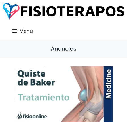
Saltar
al
contenido
Menu
Anuncios