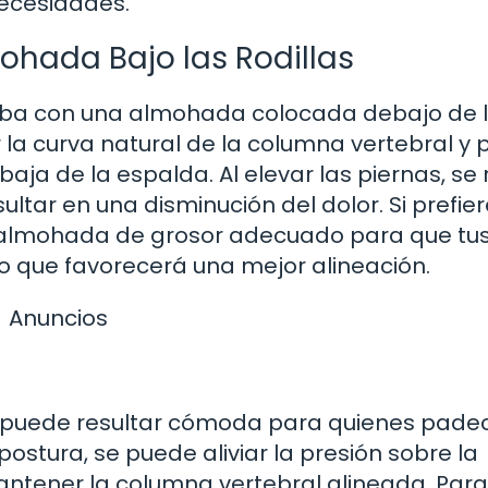
necesidades.
ohada Bajo las Rodillas
rriba con una almohada colocada debajo de 
 la curva natural de la columna vertebral y
e baja de la espalda. Al elevar las piernas, se
ultar en una disminución del dolor. Si prefie
na almohada de grosor adecuado para que tu
lo que favorecerá una mejor alineación.
Anuncios
que puede resultar cómoda para quienes pade
postura, se puede aliviar la presión sobre la
ntener la columna vertebral alineada. Para