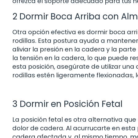
ofrezca el soporte adecuado para tus 
2 Dormir Boca Arriba con Alm
Otra opción efectiva es dormir boca a
rodillas. Esta postura ayuda a mantener
aliviar la presión en la cadera y la part
la tensión en la cadera, lo que puede res
esta posición, asegúrate de utilizar u
rodillas estén ligeramente flexionadas, 
3 Dormir en Posición Fetal
La posición fetal es otra alternativa 
dolor de cadera. Al acurrucarte en esta 
cadera afectada y, al mismo tiempo, ma