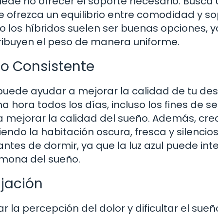
de no ofrecer el soporte necesario. Busca 
 ofrezca un equilibrio entre comodidad y so
 los híbridos suelen ser buenas opciones, 
tribuyen el peso de manera uniforme.
o Consistente
 puede ayudar a mejorar la calidad de tu de
a hora todos los días, incluso los fines de 
y a mejorar la calidad del sueño. Además, cre
ndo la habitación oscura, fresca y silencios
antes de dormir, ya que la luz azul puede inte
rmona del sueño.
ajación
la percepción del dolor y dificultar el sueñ