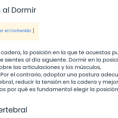
 al Dormir
ver el Contenido
cadera, la posición en la que te acuestas 
 sientes al día siguiente. Dormir en la posic
bre las articulaciones y los músculos,
 Por el contrario, adoptar una postura adec
ral, reducir la tensión en la cadera y mejor
os por qué es fundamental elegir la posició
ertebral