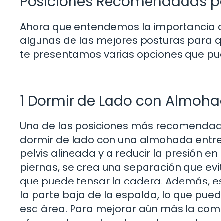
Posiciones Recomendadas pa
Ahora que entendemos la importancia de 
algunas de las mejores posturas para qu
te presentamos varias opciones que pue
1 Dormir de Lado con Almohad
Una de las posiciones más recomendada
dormir de lado con una almohada entre 
pelvis alineada y a reducir la presión e
piernas, se crea una separación que evit
que puede tensar la cadera. Además, est
la parte baja de la espalda, lo que pue
esa área. Para mejorar aún más la com