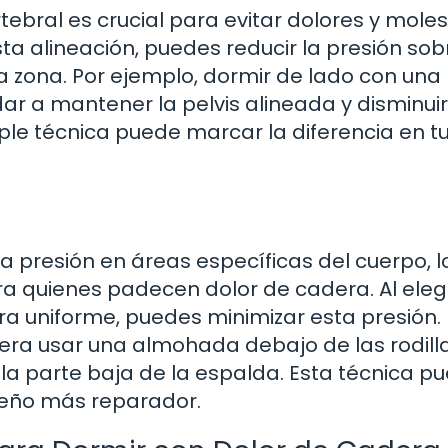
bral es crucial para evitar dolores y molest
ta alineación, puedes reducir la presión sob
la zona. Por ejemplo, dormir de lado con una
r a mantener la pelvis alineada y disminuir
ple técnica puede marcar la diferencia en tu
 presión en áreas específicas del cuerpo, l
 quienes padecen dolor de cadera. Al eleg
a uniforme, puedes minimizar esta presión. 
dera usar una almohada debajo de las rodill
y la parte baja de la espalda. Esta técnica p
 sueño más reparador.