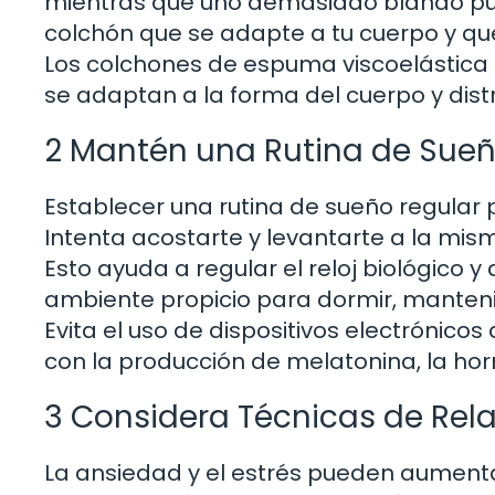
mientras que uno demasiado blando pue
colchón que se adapte a tu cuerpo y que
Los colchones de espuma viscoelástica o
se adaptan a la forma del cuerpo y dis
2 Mantén una Rutina de Sueñ
Establecer una rutina de sueño regular
Intenta acostarte y levantarte a la mism
Esto ayuda a regular el reloj biológico 
ambiente propicio para dormir, mantenie
Evita el uso de dispositivos electrónicos 
con la producción de melatonina, la ho
3 Considera Técnicas de Rel
La ansiedad y el estrés pueden aumentar 