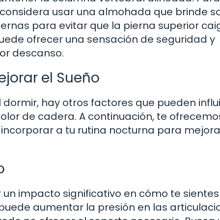
n, considera usar una almohada que brinde s
 piernas para evitar que la pierna superior ca
uede ofrecer una sensación de seguridad y
jor descanso.
jorar el Sueño
 dormir, hay otros factores que pueden influi
dolor de cadera. A continuación, te ofrecemo
incorporar a tu rutina nocturna para mejora
o
r un impacto significativo en cómo te sientes
uede aumentar la presión en las articulaci