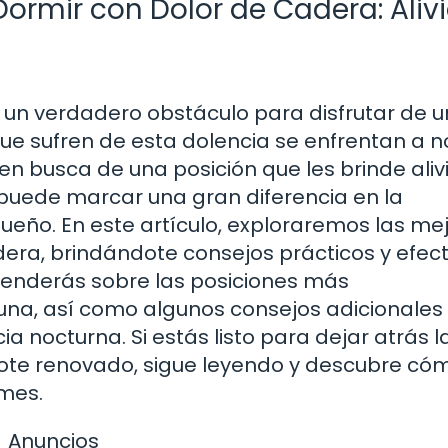
ormir con Dolor de Cadera: Alivi
n un verdadero obstáculo para disfrutar de 
e sufren de esta dolencia se enfrentan a 
n busca de una posición que les brinde alivi
uede marcar una gran diferencia en la
 sueño. En este artículo, exploraremos las me
era, brindándote consejos prácticos y efect
renderás sobre las posiciones más
una, así como algunos consejos adicionales
 nocturna. Si estás listo para dejar atrás l
ote renovado, sigue leyendo y descubre có
rmes.
Anuncios