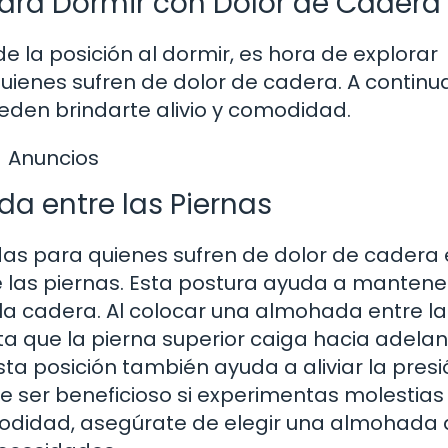
ra Dormir con Dolor de Cadera
la posición al dormir, es hora de explorar
ienes sufren de dolor de cadera. A continua
den brindarte alivio y comodidad.
Anuncios
a entre las Piernas
s para quienes sufren de dolor de cadera 
las piernas. Esta postura ayuda a mantener
n la cadera. Al colocar una almohada entre la
a que la pierna superior caiga hacia adelant
a posición también ayuda a aliviar la presi
de ser beneficioso si experimentas molestias
odidad, asegúrate de elegir una almohada