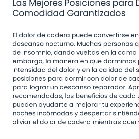
Las Mejores Posiciones para D
Comodidad Garantizados
El dolor de cadera puede convertirse e
descanso nocturno. Muchas personas qu
de insomnio, dando vueltas en la cama e
embargo, la manera en que dormimos p
intensidad del dolor y en la calidad del
posiciones para dormir con dolor de cad
para lograr un descanso reparador. Ap
recomendadas, los beneficios de cada 
pueden ayudarte a mejorar tu experiencia
noches incómodas y despertar sintiénd
aliviar el dolor de cadera mientras due