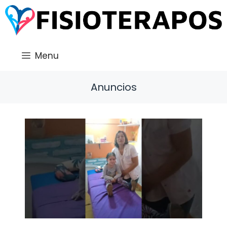
Saltar
al
contenido
Menu
Anuncios