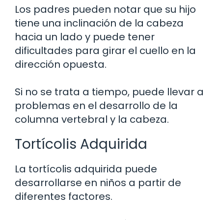
Los padres pueden notar que su hijo
tiene una inclinación de la cabeza
hacia un lado y puede tener
dificultades para girar el cuello en la
dirección opuesta.
Si no se trata a tiempo, puede llevar a
problemas en el desarrollo de la
columna vertebral y la cabeza.
Tortícolis Adquirida
La tortícolis adquirida puede
desarrollarse en niños a partir de
diferentes factores.