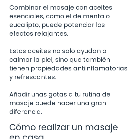
Combinar el masaje con aceites
esenciales, como el de menta o
eucalipto, puede potenciar los
efectos relajantes.
Estos aceites no solo ayudan a
calmar la piel, sino que también
tienen propiedades antiinflamatorias
y refrescantes.
Añadir unas gotas a tu rutina de
masaje puede hacer una gran
diferencia.
Cómo realizar un masaje
en casa