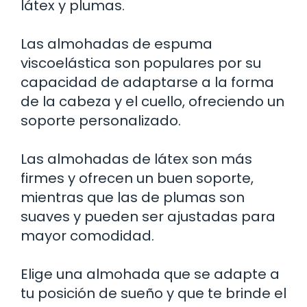
látex y plumas.
Las almohadas de espuma
viscoelástica son populares por su
capacidad de adaptarse a la forma
de la cabeza y el cuello, ofreciendo un
soporte personalizado.
Las almohadas de látex son más
firmes y ofrecen un buen soporte,
mientras que las de plumas son
suaves y pueden ser ajustadas para
mayor comodidad.
Elige una almohada que se adapte a
tu posición de sueño y que te brinde el