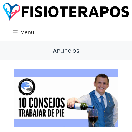
Saltar
al
contenido
Menu
Anuncios