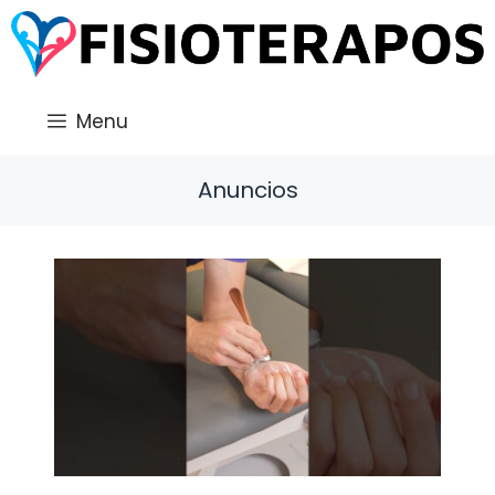
Saltar
al
contenido
Menu
Anuncios