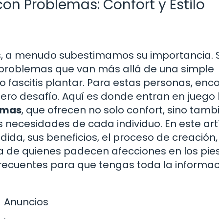
on Problemas: Confort y Estilo
s, a menudo subestimamos su importancia. 
roblemas que van más allá de una simple
 fascitis plantar. Para estas personas, enc
ro desafío. Aquí es donde entran en juego 
emas
, que ofrecen no solo confort, sino tamb
 necesidades de cada individuo. En este artí
da, sus beneficios, el proceso de creación,
 de quienes padecen afecciones en los pies
ecuentes para que tengas toda la informac
Anuncios