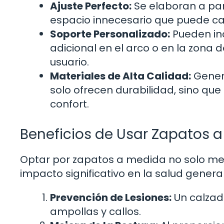
Ajuste Perfecto:
Se elaboran a par
espacio innecesario que puede c
Soporte Personalizado:
Pueden inc
adicional en el arco o en la zona
usuario.
Materiales de Alta Calidad:
Genera
solo ofrecen durabilidad, sino qu
confort.
Beneficios de Usar Zapatos 
Optar por zapatos a medida no solo mej
impacto significativo en la salud general
Prevención de Lesiones:
Un calzado
ampollas y callos.