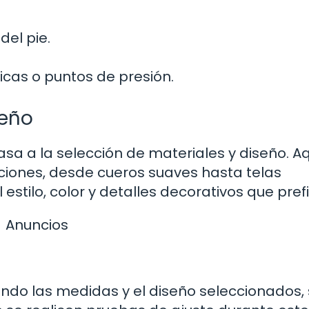
del pie.
icas o puntos de presión.
seño
sa a la selección de materiales y diseño. A
ciones, desde cueros suaves hasta telas
estilo, color y detalles decorativos que pref
Anuncios
izando las medidas y el diseño seleccionados,