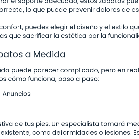
nar el soporte adecuado, estos zapatos pu
rrecta, lo que puede prevenir dolores de e
nfort, puedes elegir el diseño y el estilo q
 que sacrificar la estética por la funcional
apatos a Medida
ida puede parecer complicado, pero en rea
mos cómo funciona, paso a paso:
Anuncios
tiva de tus pies. Un especialista tomará me
 existente, como deformidades o lesiones. E