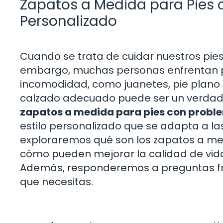
Zapatos a Medida para Pies c
Personalizado
Cuando se trata de cuidar nuestros pie
embargo, muchas personas enfrentan p
incomodidad, como juanetes, pie plano o
calzado adecuado puede ser un verdade
zapatos a medida para pies con probl
estilo personalizado que se adapta a las
exploraremos qué son los zapatos a medi
cómo pueden mejorar la calidad de vida
Además, responderemos a preguntas fr
que necesitas.