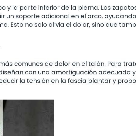
o y la parte inferior de la pierna. Los zapato
ir un soporte adicional en el arco, ayudando
e. Esto no solo alivia el dolor, sino que tam
r
 más comunes de dolor en el talón. Para trat
e diseñan con una amortiguación adecuada y
educir la tensión en la fascia plantar y prop