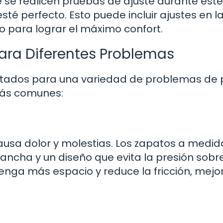
 se realicen pruebas de ajuste durante este
té perfecto. Esto puede incluir ajustes en l
to para lograr el máximo confort.
ara Diferentes Problemas
tados para una variedad de problemas de p
más comunes:
usa dolor y molestias. Los zapatos a medid
ncha y un diseño que evita la presión sobre
tenga más espacio y reduce la fricción, mej