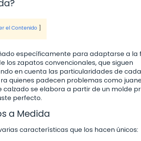
ida?
ver el Contenido
ñado específicamente para adaptarse a la
 de los zapatos convencionales, que siguen
ndo en cuenta las particularidades de cada 
 para quienes padecen problemas como juane
e calzado se elabora a partir de un molde p
uste perfecto.
os a Medida
rias características que los hacen únicos: