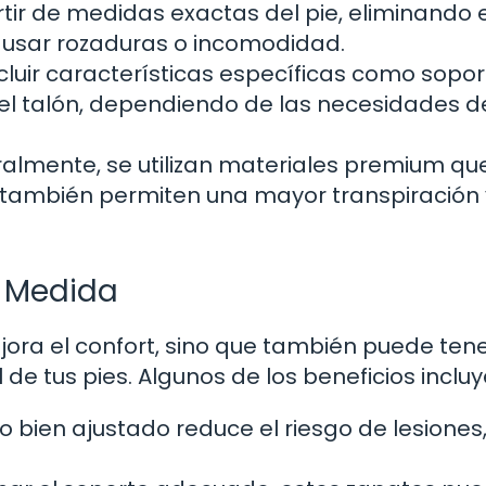
tir de medidas exactas del pie, eliminando e
ausar rozaduras o incomodidad.
luir características específicas como sopor
 del talón, dependiendo de las necesidades d
lmente, se utilizan materiales premium qu
e también permiten una mayor transpiración 
a Medida
ora el confort, sino que también puede tene
 de tus pies. Algunos de los beneficios incluy
 bien ajustado reduce el riesgo de lesione