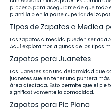
confeccionan los zapatos. Es común que
proceso, para asegurarse de que todo es
plantilla o en la parte superior del zapa
Tipos de Zapatos a Medida p
Los zapatos a medida pueden ser adap
Aquí exploramos algunos de los tipos 
Zapatos para Juanetes
Los juanetes son una deformidad que ca
juanetes suelen tener una puntera más a
área afectada. Esto permite que el pie 
significativamente la comodidad.
Zapatos para Pie Plano