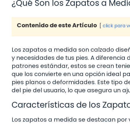
¿Qué Son los Zapatos a Med
Contenido de este Artículo
click para 
Los zapatos a medida son calzado dise
y necesidades de tus pies. A diferencia
patrones estándar, estos se crean tenie
que los convierte en una opción ideal
pies planos o deformidades. Este tipo d
del pie del usuario, lo que asegura un aj
Características de los Zapat
Los zapatos a medida se destacan por va