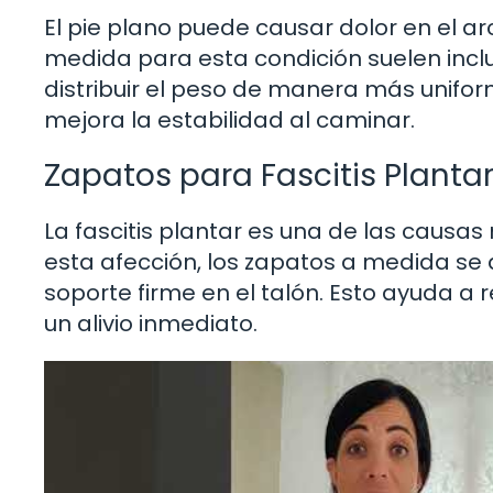
El pie plano puede causar dolor en el arc
medida para esta condición suelen inclu
distribuir el peso de manera más uniform
mejora la estabilidad al caminar.
Zapatos para Fascitis Planta
La fascitis plantar es una de las causas
esta afección, los zapatos a medida s
soporte firme en el talón. Esto ayuda a r
un alivio inmediato.