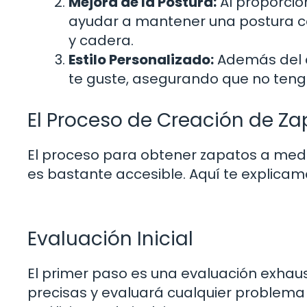
Mejora de la Postura:
Al proporcio
ayudar a mantener una postura co
y cadera.
Estilo Personalizado:
Además del co
te guste, asegurando que no tengas
El Proceso de Creación de Z
El proceso para obtener zapatos a med
es bastante accesible. Aquí te explica
Evaluación Inicial
El primer paso es una evaluación exhaus
precisas y evaluará cualquier problema