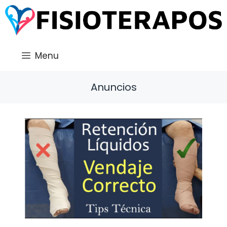
Saltar
al
contenido
Menu
Anuncios